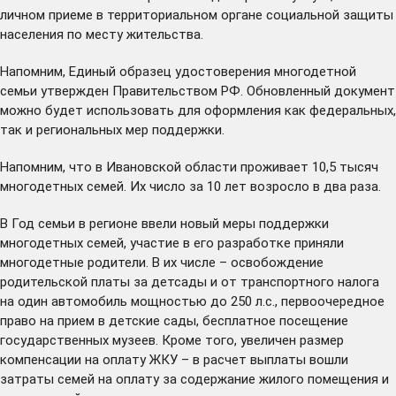
личном приеме в территориальном органе социальной защиты
населения по месту жительства.
Напомним, Единый образец удостоверения многодетной
семьи
утвержден
Правительством РФ. Обновленный документ
можно будет использовать для оформления как федеральных,
так и региональных мер поддержки.
Напомним, что в Ивановской области проживает 10,5 тысяч
многодетных семей. Их число за 10 лет возросло в два раза.
В Год семьи в регионе ввели новый меры поддержки
многодетных семей, участие в его разработке приняли
многодетные родители. В их числе – освобождение
родительской платы за детсады и от транспортного налога
на один автомобиль мощностью до 250 л.с., первоочередное
право на прием в детские сады, бесплатное посещение
государственных музеев. Кроме того, увеличен размер
компенсации на оплату ЖКУ – в расчет выплаты вошли
затраты семей на оплату за содержание жилого помещения и