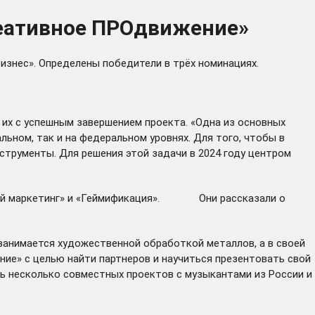
реативное ПРОдвижение»
знес». Определены победители в трёх номинациях.
их с успешным завершением проекта. «Одна из основных
ьном, так и на федеральном уровнях. Для того, чтобы в
струменты. Для решения этой задачи в 2024 году центром
ийный маркетинг» и «Геймификация». Они рассказали о
занимается художественной обработкой металлов, а в своей
ие» с целью найти партнеров и научиться презентовать свой
ать несколько совместных проектов с музыкантами из России и