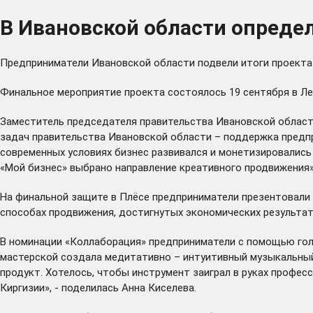
В Ивановской области опреде
Предприниматели Ивановской области подвели итоги проекта 
Финальное мероприятие проекта состоялось 19 сентября в Ле
Заместитель председателя правительства Ивановской области
задач правительства Ивановской области – поддержка предпри
современных условиях бизнес развивался и монетизировались
«Мой бизнес» выбрано направление креативного продвижения»,
На финальной защите в Плёсе предприниматели презентовал
способах продвижения, достигнутых экономических результат
В номинации «Коллаборация» предприниматели с помощью гол
мастерской создала медитативно – интуитивный музыкальный
продукт. Хотелось, чтобы инструмент заиграл в руках профес
Киргизии», - поделилась Анна Киселева.