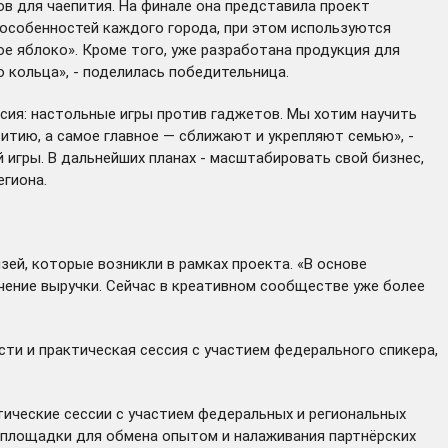
в для чаепития. На финале она представила проект
 особенностей каждого города, при этом используются
ое яблоко». Кроме того, уже разработана продукция для
о кольца», - поделилась победительница.
сия: настольные игры против гаджетов. Мы хотим научить
витию, а самое главное — сближают и укрепляют семью», -
игры. В дальнейших планах - масштабировать свой бизнес,
егиона.
ей, которые возникли в рамках проекта. «В основе
чение выручки. Сейчас в креативном сообществе уже более
ти и практическая сессия с участием федерального спикера,
ические сессии с участием федеральных и региональных
 площадки для обмена опытом и налаживания партнёрских