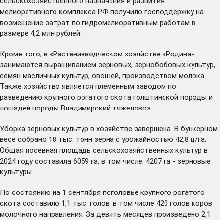
сельскохозяйственного назначения и развития
мелиоративного комплекса РФ получило господдержку на
возмещение затрат по гидромелиоративным работам в
размере 4,2 млн рублей.
Кроме того, в «Растениеводческом хозяйстве «Родина»
занимаются выращиванием зерновых, зернобобовых культур,
семян масличных культур, овощей, производством молока.
Также хозяйство является племенным заводом по
разведению крупного рогатого скота голштинской породы и
лошадей породы Владимирский тяжеловоз.
Уборка зерновых культур в хозяйстве завершена. В бункерном
весе собрано 18 тыс. тонн зерна с урожайностью 42,8 ц/га.
Общая посевная площадь сельскохозяйственных культур в
2024 году составила 6059 га, в том числе: 4207 га - зерновые
культуры.
По состоянию на 1 сентября поголовье крупного рогатого
скота составило 1,1 тыс. голов, в том числе 420 голов коров
молочного направления. За девять месяцев произведено 2,1