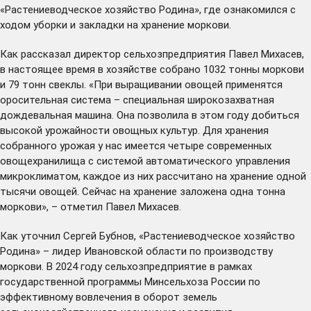
«Растениеводческое хозяйство Родина», где ознакомился с
ходом уборки и закладки на хранение моркови.
Как рассказал директор сельхозпредприятия Павел Михасев,
в настоящее время в хозяйстве собрано 1032 тонны моркови
и 79 тонн свеклы. «При выращивании овощей применятся
оросительная система – специальная широкозахватная
дождевальная машина. Она позволила в этом году добиться
высокой урожайности овощных культур. Для хранения
собранного урожая у нас имеется четыре современных
овощехранилища с системой автоматического управления
микроклиматом, каждое из них рассчитано на хранение одной
тысячи овощей. Сейчас на хранение заложена одна тонна
моркови», – отметил Павел Михасев.
Как уточнил Сергей Бубнов, «Растениеводческое хозяйство
Родина» – лидер Ивановской области по производству
моркови. В 2024 году сельхозпредприятие в рамках
государственной программы Минсельхоза России по
эффективному вовлечения в оборот земель