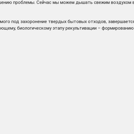
ешению проблемы. Сейчас мы можем дышать свежим воздухом в
емого под захоронение твердых бытовых отходов, завершаетс
ающему, биологическому этапу рекультивации – формированию 