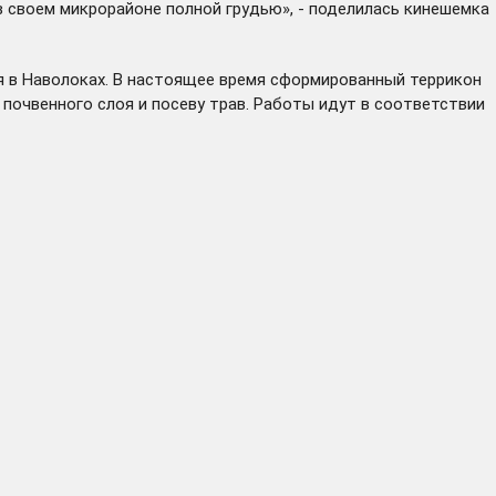
 своем микрорайоне полной грудью», - поделилась кинешемка
я в Наволоках. В настоящее время сформированный террикон
почвенного слоя и посеву трав. Работы идут в соответствии