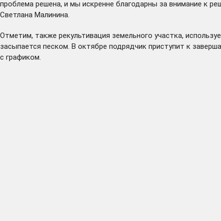
проблема решена, и мы искренне благодарны за внимание к р
Светлана Малинина.
Отметим, также рекультивация земельного участка, использу
засыпается песком. В октябре подрядчик приступит к заверш
с графиком.