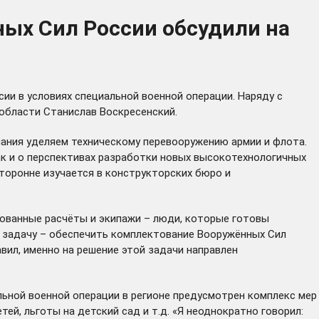
ых Сил России обсудили на
ии в условиях специальной военной операции. Наряду с
области Станислав Воскресенский.
мания уделяем техническому перевооружению армии и флота.
так и о перспективах разработки новых высокотехнологичных
сторонне изучается в конструкторских бюро и
рованные расчёты и экипажи – люди, которые готовы
ю задачу – обеспечить комплектование Вооружённых Сил
ил, именно на решение этой задачи направлен
льной военной операции в регионе
предусмотрен
комплекс мер
й, льготы на детский сад и т.д. «Я неоднократно говорил: