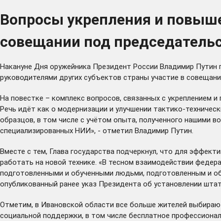
Вопросы укрепления и повыше
совещании под председатель
Накануне Дня оружейника Президент России Владимир Путин
руководителями других субъектов страны участие в совещани
На повестке – комплекс вопросов, связанных с укреплением 
Речь идёт как о модернизации и улучшении тактико-техническ
образцов, в том числе с учётом опыта, полученного нашими в
специализированных НИИ», - отметил Владимир Путин.
Вместе с тем, Глава государства подчеркнул, что для эффек
работать на новой технике. «В тесном взаимодействии федер
подготовленными и обученными людьми, подготовленным и обу
опубликованный ранее указ Президента об установлении шта
Отметим, в Ивановской области все больше жителей
выбираю
социальной поддержки, в том числе бесплатное профессиональ