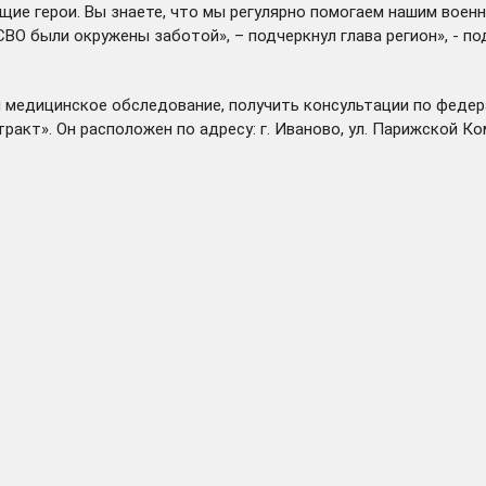
оящие герои. Вы знаете, что мы регулярно помогаем нашим вое
СВО были окружены заботой», – подчеркнул глава регион», -
по
ти медицинское обследование, получить консультации по фед
кт». Он расположен по адресу: г. Иваново, ул. Парижской Комму