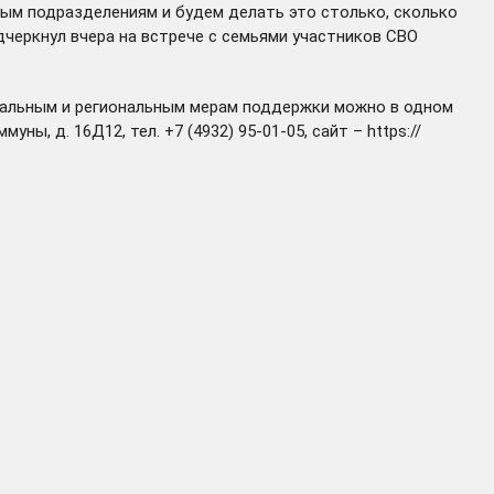
нным подразделениям и будем делать это столько, сколько
дчеркнул
вчера на встрече с семьями участников СВО
еральным и региональным мерам поддержки можно в одном
ны, д. 16Д12, тел. +7 (4932) 95-01-05, сайт –
https://