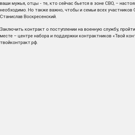
ваши мужья, отцы - те, кто сейчас бьется в зоне СВО, – наст
необходимо. Но также важно, чтобы и семьи всех участников 
Станислав Воскресенский.
Заключить контракт о поступлении на военную службу, прой
месте – центре набора и поддержки контрактников «Твой контра
твойконтракт.рф
.