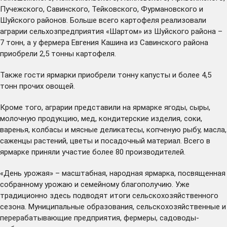
Пучежского, Савинского, Тейковского, Фурмановского и
Шуйского районов. Больше всего картофеля реализовали
аграрии сельхозпредприятия «Шартом» из Шуйского района –
7 тонн, а у фермера
Евгения Кашина
из Савинского района
приобрели 2,5 тонны картофеля.
Также гости ярмарки приобрели тонну капусты и более 4,5
тонн прочих овощей.
Кроме того, аграрии представили на ярмарке ягоды, сыры,
молочную продукцию, мед, кондитерские изделия, соки,
варенья, колбасы и мясные деликатесы, копченую рыбу, масла,
саженцы растений, цветы и посадочный материал. Всего в
ярмарке приняли участие более 80 производителей.
«День урожая» – масштабная, народная ярмарка, посвященная
собранному урожаю и семейному благополучию. Уже
традиционно здесь подводят итоги сельскохозяйственного
сезона. Муниципальные образования, сельскохозяйственные и
перерабатывающие предприятия, фермеры, садоводы-