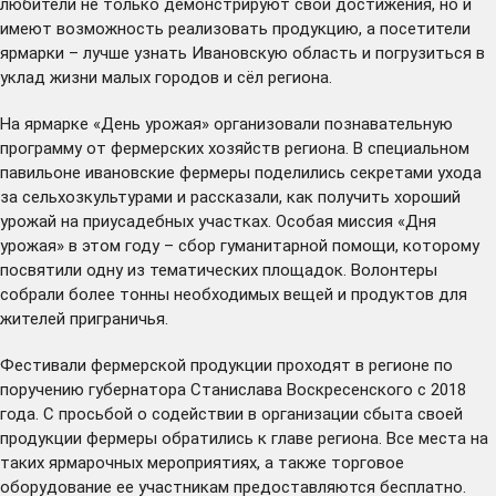
любители не только демонстрируют свои достижения, но и
имеют возможность реализовать продукцию, а посетители
ярмарки – лучше узнать Ивановскую область и погрузиться в
уклад жизни малых городов и сёл региона.
На ярмарке «День урожая» организовали познавательную
программу от фермерских хозяйств региона. В специальном
павильоне ивановские фермеры поделились секретами ухода
за сельхозкультурами и рассказали, как получить хороший
урожай на приусадебных участках. Особая миссия «Дня
урожая» в этом году – сбор гуманитарной помощи, которому
посвятили одну из тематических площадок. Волонтеры
собрали более тонны необходимых вещей и продуктов для
жителей приграничья.
Фестивали фермерской продукции проходят в регионе по
поручению губернатора Станислава Воскресенского с 2018
года. С просьбой о содействии в организации сбыта своей
продукции фермеры обратились к главе региона. Все места на
таких ярмарочных мероприятиях, а также торговое
оборудование ее участникам предоставляются бесплатно.