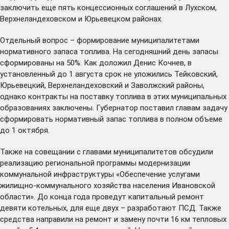
заключить еще пять концессионных соглашений в Лухском,
Верхнеландеховском и Юрьевецком районах.
Отдельный вопрос – формирование муниципалитетами
нормативного запаса топлива. На сегодняшний день запасы
сформированы на 50%. Как доложил Денис Кочнев, в
установленный до 1 августа срок не уложились Тейковский,
Юрьевецкий, Верхнеландеховский и Заволжский районы,
однако контракты на поставку топлива в этих муниципальных
образованиях заключены. Губернатор поставил главам задачу
сформировать нормативный запас топлива в полном объеме
до 1 октября.
Также на совещании с главами муниципалитетов обсудили
реализацию региональной программы модернизации
коммунальной инфраструктуры «Обеспечение услугами
жилищно-коммунального хозяйства населения Ивановской
области». До конца года проведут капитальный ремонт
девяти котельных, для еще двух – разработают ПСД. Также
средства направили на ремонт и замену почти 16 км тепловых