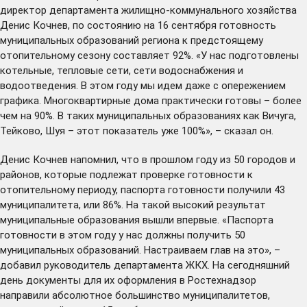
директор департамента жилищно-коммунального хозяйства
Денис Кочнев, по состоянию на 16 сентября готовность
муниципальных образований региона к предстоящему
отопительному сезону составляет 92%. «У нас подготовлены
котельные, тепловые сети, сети водоснабжения и
водоотведения. В этом году мы идем даже с опережением
графика. Многоквартирные дома практически готовы – более
чем на 90%. В таких муниципальных образованиях как Вичуга,
Тейково, Шуя – этот показатель уже 100%», – сказал он.
Денис Кочнев напомнил, что в прошлом году из 50 городов и
районов, которые подлежат проверке готовности к
отопительному периоду, паспорта готовности получили 43
муниципалитета, или 86%. На такой высокий результат
муниципальные образования вышли впервые. «Паспорта
готовности в этом году у нас должны получить 50
муниципальных образований. Настраиваем глав на это», –
добавил руководитель департамента ЖКХ. На сегодняшний
день документы для их оформления в Ростехнадзор
направили абсолютное большинство муниципалитетов,