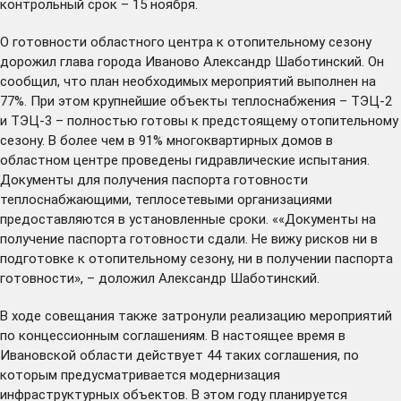
контрольный срок – 15 ноября.
О готовности областного центра к отопительному сезону
дорожил глава города Иваново Александр Шаботинский. Он
сообщил, что план необходимых мероприятий выполнен на
77%. При этом крупнейшие объекты теплоснабжения – ТЭЦ-2
и ТЭЦ-3 – полностью готовы к предстоящему отопительному
сезону. В более чем в 91% многоквартирных домов в
областном центре проведены гидравлические испытания.
Документы для получения паспорта готовности
теплоснабжающими, теплосетевыми организациями
предоставляются в установленные сроки. ««Документы на
получение паспорта готовности сдали. Не вижу рисков ни в
подготовке к отопительному сезону, ни в получении паспорта
готовности», – доложил Александр Шаботинский.
В ходе совещания также затронули реализацию мероприятий
по концессионным соглашениям. В настоящее время в
Ивановской области действует 44 таких соглашения, по
которым предусматривается модернизация
инфраструктурных объектов. В этом году планируется