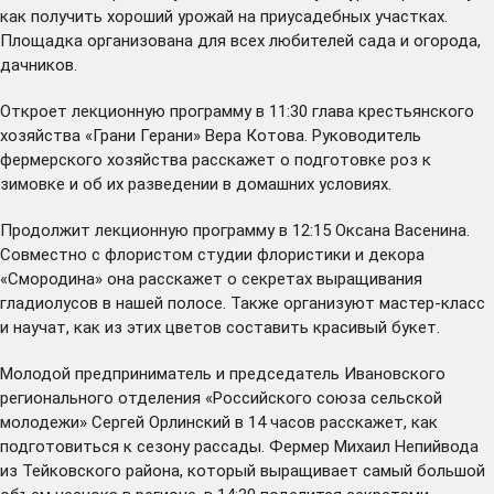
как получить хороший урожай на приусадебных участках.
Площадка организована для всех любителей сада и огорода,
дачников.
Откроет лекционную программу в 11:30 глава крестьянского
хозяйства «Грани Герани» Вера Котова. Руководитель
фермерского хозяйства расскажет о подготовке роз к
зимовке и об их разведении в домашних условиях.
Продолжит лекционную программу в 12:15 Оксана Васенина.
Совместно с флористом студии флористики и декора
«Смородина» она расскажет о секретах выращивания
гладиолусов в нашей полосе. Также организуют мастер-класс
и научат, как из этих цветов составить красивый букет.
Молодой предприниматель и председатель Ивановского
регионального отделения «Российского союза сельской
молодежи» Сергей Орлинский в 14 часов расскажет, как
подготовиться к сезону рассады. Фермер Михаил Непийвода
из Тейковского района, который выращивает самый большой