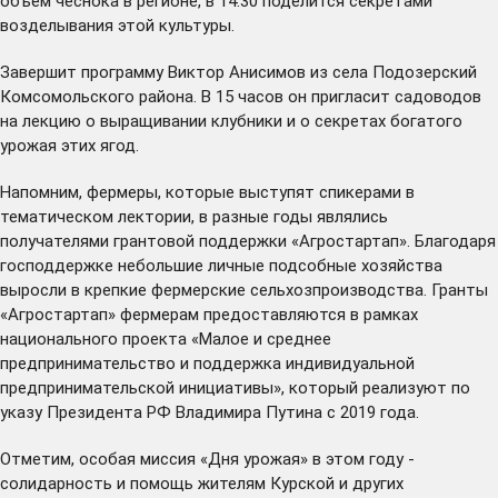
объем чеснока в регионе, в 14:30 поделится секретами
возделывания этой культуры.
Завершит программу Виктор Анисимов из села Подозерский
Комсомольского района. В 15 часов он пригласит садоводов
на лекцию о выращивании клубники и о секретах богатого
урожая этих ягод.
Напомним, фермеры, которые выступят спикерами в
тематическом лектории, в разные годы являлись
получателями грантовой поддержки «Агростартап». Благодаря
господдержке небольшие личные подсобные хозяйства
выросли в крепкие фермерские сельхозпроизводства. Гранты
«Агростартап» фермерам предоставляются в рамках
национального проекта «Малое и среднее
предпринимательство и поддержка индивидуальной
предпринимательской инициативы», который реализуют по
указу Президента РФ Владимира Путина с 2019 года.
Отметим, особая миссия «Дня урожая» в этом году -
солидарность и помощь жителям Курской и других