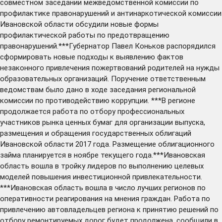
совместном заседании межведомственной комиссии по
профилактике правонарушений и антинаркотической комиссии
Ивановской области обсудили новые формы
профилактической работы по предотвращению
правонарушений.***Губернатор Павел Коньков распорядился
сформировать новые подходы к выявлению фактов
незаконного привлечения пожертвований родителей на нужды
образовательных организаций. Поручение ответственным
ведомствам было дано в ходе заседания региональной
комиссии по противодействию коррупции. ***В регионе
продолжается работа по отбору профессиональных
участников рынка ценных бумаг для организации выпуска,
размещения и обращения государственных облигаций
Ивановской области 2017 года. Размещение облигационного
займа планируется в ноябре текущего года.***Ивановская
область вошла в тройку лидеров по выполнению целевых
моделей повышения инвестиционной привлекательности.
***Ивановская область вошла в число лучших регионов по
оперативности реагирования на мнения граждан. Работа по
привлечению автовладельцев региона к принятию решений по
отбору ремонтируемых дорог будет продолжена, сообщили в