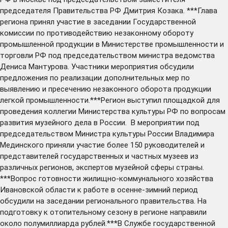
председателя Правительства РФ Дмитрия Козака. ***Глава
региона принял участие в заседании Государственной
комиссии по противодействию незаконному обороту
промышленной продукции в Министерстве промышленности и
торговли РФ под председательством министра ведомства
Дениса Мантурова. Участники мероприятия обсудили
предложения по реализации дополнительных мер по
выявлению и пресечению незаконного оборота продукции
легкой промышленности.***Регион выступил площадкой для
проведения коллегии Министерства культуры РФ по вопросам
развития музейного дела в России. В мероприятии под
председательством Министра культуры России Владимира
Мединского приняли участие более 150 руководителей и
представителей государственных и частных музеев из
различных регионов, экспертов музейной сферы страны.
***Вопрос готовности жилищно-коммунального хозяйства
Ивановской области к работе в осенне-зимний период
обсудили на заседании регионального правительства. На
подготовку к отопительному сезону в регионе направили
около полумиллиарда рублей.***В Службе государственной