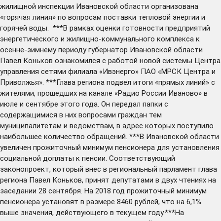
жилищной инспекции Ивановской области организована
«горячая линия» по вопросам поставки тепловой энергии и
горячей воды. ***В рамках оценки готовности предприятий
энергетического и жилищно-коммунального комплекса к
осенне-зимнему периоду губернатор Ивановской области
Павел Коньков ознакомился с работой новой системы Центра
управления сетями филиала «Ивэнерго» ПАО «МРСК Центра и
Приволжья». ***Глава региона подвел итоги «прямых линий» с
жителями, прошедших на канале «Радио России Иваново» в
июле и сентябре этого года. Он передал папки с
содержащимися в них вопросами граждан тем
муниципалитетам и ведомствам, в адрес которых поступило
наибольшее количество обращений. ***В Ивановской области
увеличен прожиточный минимум пенсионера для установления
социальной доплаты к пенсии. Соответствующий
законопроект, который внес в региональный парламент глава
региона Павел Коньков, принят депутатами в двух чтениях на
заседании 28 сентября. На 2018 год прожиточный минимум
пенсионера установят в размере 8460 рублей, что на 6,1%
выше значения, действующего в текущем году.***На