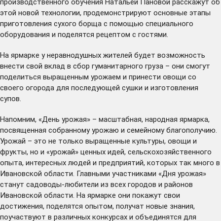
производственного обучения Натальей Пановой расскажут об
этой новой технологии, продемонстрируют основные этапы
приготовления сухого борща с помощью специального
оборудования и поделятся рецептом с гостями.
На ярмарке у неравнодушных жителей будет возможность
внести свой вклад в сбор гуманитарного груза – они смогут
поделиться выращенным урожаем и принести овощи со
своего огорода для последующей сушки и изготовления
супов.
Напомним, «День урожая» – масштабная, народная ярмарка,
посвященная собранному урожаю и семейному благополучию.
Урожай – это не только выращенные культуры, овощи и
фрукты, но и «урожай» ценных идей, сельскохозяйственного
опыта, интересных людей и предприятий, которых так много в
Ивановской области. Главными участниками «Дня урожая»
станут садоводы-любители из всех городов и районов
Ивановской области. На ярмарке они покажут свои
достижения, поделятся опытом, получат новые знания,
поучаствуют в различных конкурсах и объединятся для