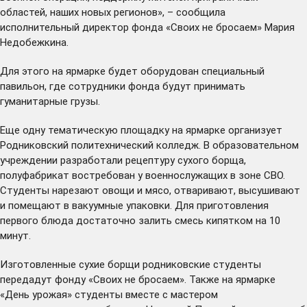
областей, наших новых регионов», – сообщила
исполнительный директор фонда «Своих не бросаем» Мария
Недобежкина.
Для этого на ярмарке будет оборудован специальный
павильон, где сотрудники фонда будут принимать
гуманитарные грузы.
Еще одну тематическую площадку на ярмарке организует
Родниковский политехнический колледж. В образовательном
учреждении разработали рецептуру сухого борща,
полуфабрикат востребован у военнослужащих в зоне СВО.
Студенты нарезают овощи и мясо, отваривают, высушивают
и помещают в вакуумные упаковки. Для приготовления
первого блюда достаточно залить смесь кипятком на 10
минут.
Изготовленные сухие борщи родниковские студенты
передадут фонду «Своих не бросаем». Также на ярмарке
«День урожая» студенты вместе с мастером