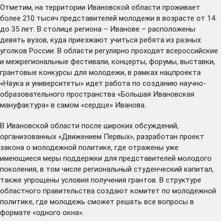
Отметим, на территории Ивановской области проживает
более 210 тысяч представителей молодежи в возрасте от 14
до 35 лет. В столице региона – Иванове – расположены
девять вузов, куда приезжают учиться ребята из разных
уголков России. В области регулярно проходят всероссийские
и межрегиональные фестивали, концерты, форумы, выставки,
грантовые конкурсы для молодежи, в рамках нацпроекта
«Наука и университеты» идет работа по созданию научно-
образовательного пространства «Большая Ивановская
мануфактура» в самом «сердце» Иванова.
В Ивановской области после широких обсуждений,
организованных «Движением Первых»,
разработан
проект
закона о молодежной политике, где отражены уже
имеющиеся меры поддержки для представителей молодого
поколения, в том числе региональный студенческий капитал,
также упрощены условия получения грантов. В структуре
областного правительства создают комитет по молодежной
политике, где молодежь сможет решать все вопросы в
формате «одного окна».