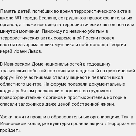
Память детей, погибших во время террористического акта в
школе №1 города Беслана, сотрудников правоохранительных
органов, а также всех жертв террористических актов почтили
минутой молчания. Панихиду по невинно убитым в
террористических актах современной России провел
настоятель храма великомученика и победоносца Георгия
иерей Иоанн Львов.
В Ивановском Доме национальностей в годовщину
трагических событий состоялся молодежный патриотический
форум. Его участниками стали учащиеся и педагоги школ
областного центра. На форуме показали документальные
кадры, ребятам рассказали о подвиге сотрудников
правоохранительных органов и простых жителей, которые
спасали заложников даже ценой собственной жизни.
Уроки памяти прошли в образовательных организациях. Так, в
Ивановском колледже культуры провели акцию «Терроризм не
пройдет».