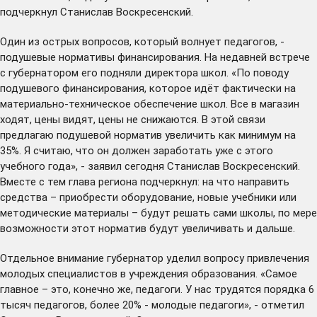
подчеркнул Станислав Воскресенский.
Один из острых вопросов, который волнует педагогов, -
подушевые нормативы финансирования. На недавней встрече
с губернатором его
подняли
директора школ. «По поводу
подушевого финансирования, которое идёт фактически на
материально-техническое обеспечение школ. Все в магазин
ходят, цены видят, цены не снижаются. В этой связи
предлагаю подушевой норматив увеличить как минимум на
35%. Я считаю, что он должен заработать уже с этого
учебного года», - заявил сегодня Станислав Воскресенский.
Вместе с тем глава региона подчеркнул: на что направить
средства – приобрести оборудование, новые учебники или
методические материалы – будут решать сами школы, по мере
возможности этот норматив будут увеличивать и дальше.
Отдельное внимание губернатор уделил вопросу привлечения
молодых специалистов в учреждения образования. «Самое
главное – это, конечно же, педагоги. У нас трудятся порядка 6
тысяч педагогов, более 20% - молодые педагоги», - отметил