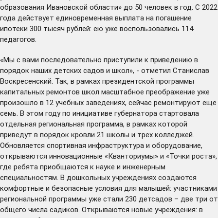
образования Ивановской области» до 50 человек в год. С 2022
года действует единовременная выплата на погашение
ипотеки 300 тысяч рублей: ею уже воспользовались 114
педагогов.
«Мы с вами последовательно приступили к приведению в
порядок наших детских садов и школ», - отметил Станислав
Воскресенский. Так, в рамках президентской программы
капитальных ремонтов школ масштабное преображение уже
произошло в 12 учебных заведениях, сейчас ремонтируют ещё
семь. В этом году по инициативе губернатора стартовала
отдельная региональная программа, в рамках которой
приведут в порядок кровли 21 школы и трех колледжей.
Обновляется спортивная инфраструктура и оборудование,
открываются инновационные «Кванториумы» и «Точки роста»,
где ребята приобщаются к науке и инженерным
специальностям. В дошкольных учреждениях создаются
комфортные и безопасные условия для малышей: участниками
региональной программы уже стали 230 детсадов – две три от
общего числа садиков. Открываются новые учреждения: в