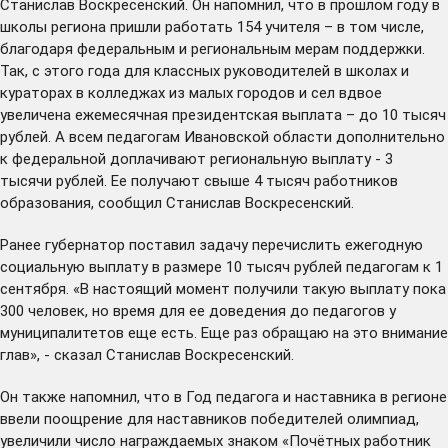
Станислав Воскресенский. Он напомнил, что в прошлом году в
школы региона пришли работать 154 учителя – в том числе,
благодаря федеральным и региональным мерам поддержки.
Так, с этого года для классных руководителей в школах и
кураторах в колледжах из малых городов и сел вдвое
увеличена ежемесячная президентская выплата – до 10 тысяч
рублей. А всем педагогам Ивановской области дополнительно
к федеральной доплачивают региональную выплату - 3
тысячи рублей. Ее получают свыше 4 тысяч работников
образования, сообщил Станислав Воскресенский.
Ранее губернатор поставил задачу перечислить ежегодную
социальную выплату в размере 10 тысяч рублей педагогам к 1
сентября. «В настоящий момент получили такую выплату пока
300 человек, но время для ее доведения до педагогов у
муниципалитетов еще есть. Еще раз обращаю на это внимание
глав», - сказал Станислав Воскресенский.
Он также напомнил, что в Год педагога и наставника в регионе
ввели поощрение для наставников победителей олимпиад,
увеличили число награждаемых знаком «Почётных работник