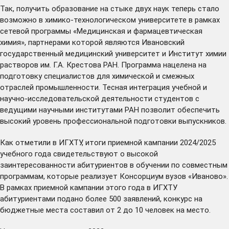
Так, получить образование на стыке двух наук теперь стало
возможно в химико-технологическом университете в рамках
сетевой программы «Медицинская и фармацевтическая
химия», партнерами которой являются Ивановский
государственный медицинский университет и Институт химии
растворов им. Г.А. Крестова РАН. Программа нацелена на
подготовку специалистов для химической и смежных
отраслей промышленности. Тесная интеграция учебной и
научно-исследовательской деятельности студентов с
ведущими научными институтами РАН позволит обеспечить
высокий уровень профессиональной подготовки выпускников.
Как отметили в ИГХТУ, итоги приемной кампании 2024/2025
учебного года свидетельствуют о высокой
заинтересованности абитуриентов в обучении по совместным
программам, которые реализует Консорциум вузов «Иваново».
В рамках приемной кампании этого года в ИГХТУ
абитуриентами подано более 500 заявлений, конкурс на
бюджетные места составил от 2 до 10 человек на место.