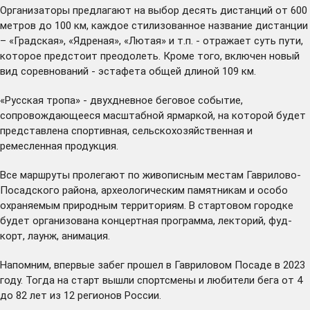
Организаторы предлагают на выбор десять дистанций от 600
метров до 100 км, каждое стилизованное название дистанции
– «Градская», «Ядреная», «Лютая» и т.п. - отражает суть пути,
которое предстоит преодолеть. Кроме того, включен новый
вид соревнований - эстафета общей длиной 109 км.
«Русская тропа»
- двухдневное беговое событие,
сопровождающееся масштабной ярмаркой, на которой будет
представлена спортивная, сельскохозяйственная и
ремесленная продукция.
Все маршруты пролегают по живописным местам Гаврилово-
Посадского района, археологическим памятникам и особо
охраняемым природным территориям. В стартовом городке
будет организована концертная программа, лекторий, фуд-
корт, лаунж, анимация.
Напомним, впервые забег прошел в Гавриловом Посаде в 2023
году. Тогда на старт вышли спортсмены и любители бега от 4
до 82 лет из 12 регионов России.