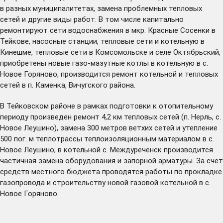
в разных муниципалитетах, замена проблемных тепловых
сетей и другие виды работ. В том числе капитально
ремонтируют сети водоснабжения в мкр. Красные Сосенки в
Тейкове, насосные станции, тепловые сети и котельную в
Кинешме, тепловые сети в Комсомольске и селе Октябрьский,
приобретены новые газо-мазутные котлы в котельную в с.
Новое Горяново, производится ремонт котельной и тепловых
сетей в п. Каменка, Вичугского района.
В Тейковском районе в рамках подготовки к отопительному
периоду произведен ремонт 4,2 км тепловых сетей (п. Нерль, с.
Новое Леушино), замена 300 метров ветхих сетей и утепление
500 пог. м теплотрассы теплоизоляционным материалом в с.
Новое Леушино; в котельной с. Междуреченск производится
частичная замена оборудования и запорной арматуры. За счет
средств местного бюджета проводятся работы по прокладке
газопровода и строительству новой газовой котельной в с.
Новое Горяново.