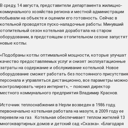
В среду, 14 августа, представители департамента жилищно-
коммунального хозяйства региона и местной администрации
побывали на объекте и оценили его готовность. Сейчас в
котельной проводятся пуско-наладочные работы. Минувший
отопительный сезон котельная доработала на старом
оборудовании, в предстоящем отопительном сезоне запустят
новые котлы.
«Подобраны котлы оптимальной мощности, которые улучшат
качество предоставляемых услуг и снизят эксплуатационные
затраты на содержание и обслуживание котельной. Новое
оборудование сможет работать без постоянного присутствия
персонала и управляться дистанционно, все параметры можно
контролировать через интернет», – пояснил директор
местного коммунального предприятия Владимир Краснов.
Источник теплоснабжения в Нерли возведен в 1986 году,
первоначально котельная работала на мазуте, в 2009 году ее
перевели на газ. Котельная обеспечивает теплом жителей 13
многоквартирных домов и детский сад «Сказка». «Благодаря