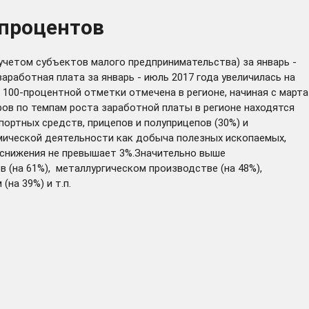
 процентов
учетом субъектов малого предпринимательства) за январь -
заработная плата за январь - июль 2017 года увеличилась на
100-процентной отметки отмечена в регионе, начиная с марта
ров по темпам роста заработной платы в регионе находятся
портных средств, прицепов и полуприцепов (30%) и
омической деятельности как добыча полезных ископаемых,
 снижения не превышает 3%.Значительно выше
 (на 61%), металлургическом производстве (на 48%),
на 39%) и т.п.