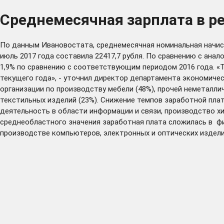
Среднемесячная зарплата в ре
По данным Ивановостата, среднемесячная номинальная начисл
июль 2017 года составила 22417,7 рубля. По сравнению с анал
1,9% по сравнению с соответствующим периодом 2016 года. «
текущего года», - уточнил директор департамента экономиче
организации по производству мебели (48%), прочей неметалли
текстильных изделий (23%). Снижение темпов заработной пла
деятельность в области информации и связи, производство х
среднеобластного значения заработная плата сложилась в фин
производстве компьютеров, электронных и оптических изделий (