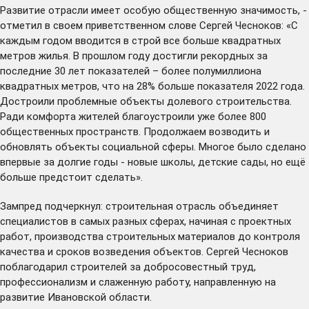
Развитие отрасли имеет особую общественную значимость, -
отметил в своем приветственном слове Сергей Чесноков: «С
каждым годом вводится в строй все больше квадратных
метров жилья. В прошлом году достигли рекордных за
последние 30 лет показателей – более полумиллиона
квадратных метров, что на 28% больше показателя 2022 года.
Достроили проблемные объекты долевого строительства.
Ради комфорта жителей благоустроили уже более 800
общественных пространств. Продолжаем возводить и
обновлять объекты социальной сферы. Многое было сделано
впервые за долгие годы - новые школы, детские сады, но ещё
больше предстоит сделать».
Зампред подчеркнул: строительная отрасль объединяет
специалистов в самых разных сферах, начиная с проектных
работ, производства строительных материалов до контроля
качества и сроков возведения объектов. Сергей Чесноков
поблагодарил строителей за добросовестный труд,
профессионализм и слаженную работу, направленную на
развитие Ивановской области.