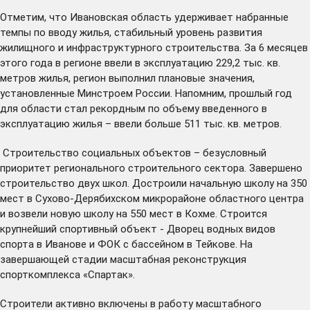
Отметим, что Ивановская область удерживает набранные
темпы по вводу жилья, стабильный уровень развития
жилищного и инфраструктурного строительства. За 6 месяцев
этого года в регионе ввели в эксплуатацию 229,2 тыс. кв.
метров жилья, регион выполнил плановые значения,
установленные Минстроем России. Напомним, прошлый год
для области стал рекордным по объему введенного в
эксплуатацию жилья –
ввели больше
511 тыс. кв. метров.
Строительство социальных объектов – безусловный
приоритет регионального строительного сектора. Завершено
строительство двух школ.
Достроили
начальную школу на 350
мест в Сухово-Дерябихском микрорайоне областного центра
и
возвели
новую школу на 550 мест в Кохме. Строится
крупнейший спортивный объект - Дворец водных видов
спорта в Иванове и ФОК с бассейном в Тейкове. На
завершающей стадии масштабная
реконструкция
спорткомплекса «Спартак».
Строители активно включены в работу масштабного