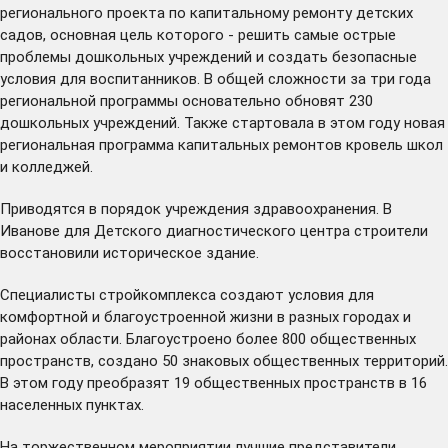
регионального проекта по капитальному ремонту детских
садов, основная цель которого - решить самые острые
проблемы дошкольных учреждений и создать безопасные
условия для воспитанников. В общей сложности за три года
региональной программы основательно обновят 230
дошкольных учреждений. Также
стартовала
в этом году новая
региональная программа капитальных ремонтов кровель школ
и колледжей.
Приводятся в порядок учреждения здравоохранения. В
Иванове для Детского диагностического центра строители
восстановили историческое здание.
Специалисты стройкомплекса создают условия для
комфортной и благоустроенной жизни в разных городах и
районах области. Благоустроено более 800 общественных
пространств, создано 50 знаковых общественных территорий.
В этом году
преобразят
19 общественных пространств в 16
населенных пунктах.
На торжественном мероприятии лучшие представители