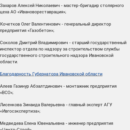
Захаров Алексей Николаевич - мастер-бригадир столярного
цеха АО «Ивановореставрация»;
Кочетков Олег Валентинович - генеральный директор
предприятия «Газобетон»;
Соколов Дмитрий Владимирович - старший государственный
инспектор отдела по надзору за строительством службы
государственного строительного надзора Ивановской
области.
Благодарность Губернатора Ивановской области
Алеев Газинур Абзалтдинович - монтажник предприятия
«ВСО»;
Лисенкова Зинаида Валерьевна - главный эксперт АГУ
«Ивгосэкспертиза»;
Медведева Елена Ювенальевна - инженер предприятия
«Центр-Строй».