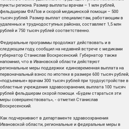
пункты региона. Размер выплаты врачам – 1 млн рублей,
фельдшерам ФАПов и скорой медицинской помощи – 500
тысяч рублей. Размер выплат специалистам, работающим в
удаленных и труднодоступных районах, составляет 1,5 млн
рублей и 750 тысяч рублей соответственно.
Федеральные программы продолжат действовать и в
следующем году,
сообщил
на недавней встрече с медиками
губернатор Станислав Воскресенский. Губернатор также
напомнил, что в Ивановской области действуют
региональные меры поддержки: единовременная выплата на
первоначальный взнос по ипотеке в размере 600 тысяч рублей;
«подъемные» врачам 300 тысяч рублей при трудоустройстве в
областные учреждения здравоохранения; выплата 100 тысяч
рублей фельдшерам скорой помощи. «Будем стараться эти
меры совершенствовать», - отметил Станислав
Воскресенский.
Как подчеркивают в департаменте здравоохранения
Ивановской области, региональные и федеральные меры в