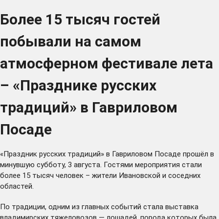
Более 15 тысяч гостей
побывали на самом
атмосферном фестивале лета
– «Празднике русских
традиций» в Гавриловом
Посаде
«Праздник русских традиций» в Гавриловом Посаде прошёл в
минувшую субботу, 3 августа. Гостями мероприятия стали
более 15 тысяч человек – жители Ивановской и соседних
областей.
По традиции, одним из главных событий стала выставка
владимирских тяжеловозов — лошадей, порода которых была