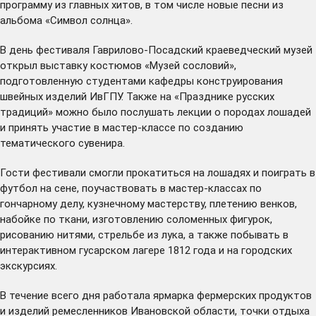
программу из главных хитов, в том числе новые песни из
альбома «Символ солнца».
В день фестиваля Гаврилово-Посадский краеведческий музей
открыл выставку костюмов «Музей сословий»,
подготовленную студентами кафедры конструирования
швейных изделий ИвГПУ. Также на «Празднике русских
традиций» можно было послушать лекции о породах лошадей
и принять участие в мастер-классе по созданию
тематического сувенира.
Гости фестивали смогли прокатиться на лошадях и поиграть в
футбол на сене, поучаствовать в мастер-классах по
гончарному делу, кузнечному мастерству, плетению венков,
набойке по ткани, изготовлению соломенных фигурок,
рисованию нитями, стрельбе из лука, а также побывать в
интерактивном гусарском лагере 1812 года и на городских
экскурсиях.
В течение всего дня работала ярмарка фермерских продуктов
и изделий ремесленников Ивановской области, точки отдыха