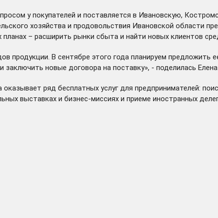
просом у покупателей и поставляется в Ивановскую, Костромс
ельского хозяйства и продовольствия Ивановской области пре
 планах – расширить рынки сбыта и найти новых клиентов сре
дов продукции. В сентябре этого года планируем предложить 
и заключить новые договора на поставку», - поделилась Елен
а оказывает ряд бесплатных услуг для предпринимателей: пои
льных выставках и бизнес-миссиях и приеме иностранных деле