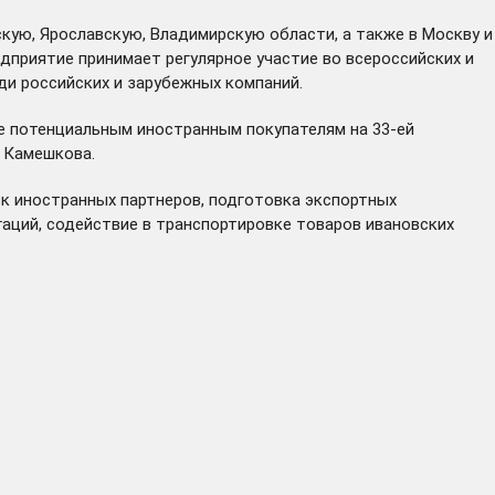
кую, Ярославскую, Владимирскую области, а также в Москву и
дприятие принимает регулярное участие во всероссийских и
ди российских и зарубежных компаний.
ее потенциальным иностранным покупателям на 33-ей
а Камешкова.
ск иностранных партнеров, подготовка экспортных
гаций, содействие в транспортировке товаров ивановских