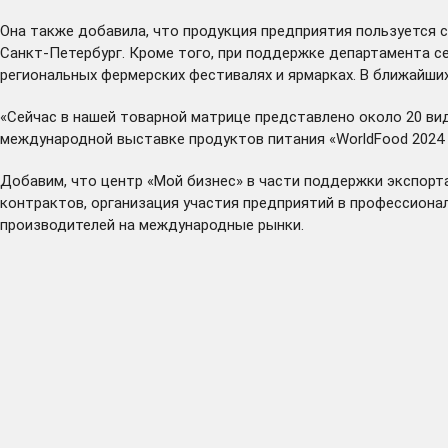
Она также добавила, что продукция предприятия пользуется с
Санкт-Петербург. Кроме того, при поддержке департамента с
региональных фермерских фестивалях и ярмарках. В ближайших
«Сейчас в нашей товарной матрице представлено около 20 ви
международной выставке продуктов питания «WorldFood 2024 
Добавим, что центр «Мой бизнес» в части поддержки экспорт
контрактов, организация участия предприятий в профессиона
производителей на международные рынки.