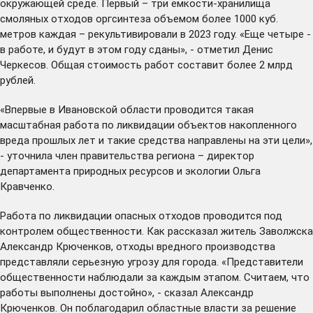
окружающей среде. Первый – три емкости-хранилища
смоляных отходов оргсинтеза объемом более 1000 куб.
метров каждая –
рекультивировали
в 2023 году. «Еще четыре -
в работе, и будут в этом году сданы», - отметил Денис
Черкесов. Общая стоимость работ составит более 2 млрд
рублей.
«Впервые в Ивановской области проводится такая
масштабная работа по ликвидации объектов накопленного
вреда прошлых лет и такие средства направлены на эти цели»,
- уточнила член правительства региона – директор
департамента природных ресурсов и экологии Ольга
Кравченко.
Работа по ликвидации опасных отходов проводится под
контролем общественности. Как рассказал житель Заволжска
Александр Крюченков, отходы вредного производства
представляли серьезную угрозу для города. «Представители
общественности наблюдали за каждым этапом. Считаем, что
работы выполнены достойно», - сказал Александр
Крюченков. Он поблагодарил областные власти за решение