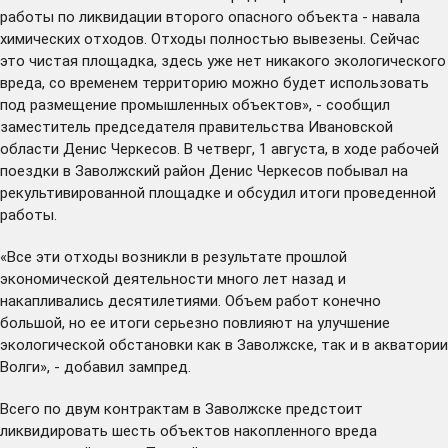
работы по ликвидации второго опасного объекта - навала
химических отходов. Отходы полностью вывезены. Сейчас
это чистая площадка, здесь уже нет никакого экологического
вреда, со временем территорию можно будет использовать
под размещение промышленных объектов», - сообщил
заместитель председателя правительства Ивановской
области Денис Черкесов. В четверг, 1 августа, в ходе рабочей
поездки в Заволжский район Денис Черкесов побывал на
рекультивированной площадке и обсудил итоги проведенной
работы.
«Все эти отходы возникли в результате прошлой
экономической деятельности много лет назад и
накапливались десятилетиями. Объем работ конечно
большой, но ее итоги серьезно повлияют на улучшение
экологической обстановки как в Заволжске, так и в акватории
Волги», - добавил зампред.
Всего по двум контрактам в Заволжске предстоит
ликвидировать шесть объектов накопленного вреда