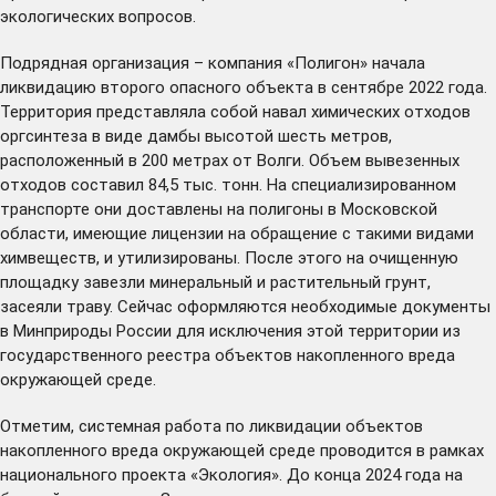
экологических вопросов.
Подрядная организация – компания «Полигон» начала
ликвидацию второго опасного объекта в сентябре 2022 года.
Территория представляла собой навал химических отходов
оргсинтеза в виде дамбы высотой шесть метров,
расположенный в 200 метрах от Волги. Объем вывезенных
отходов составил 84,5 тыс. тонн. На специализированном
транспорте они доставлены на полигоны в Московской
области, имеющие лицензии на обращение с такими видами
химвеществ, и утилизированы. После этого на очищенную
площадку завезли минеральный и растительный грунт,
засеяли траву. Сейчас оформляются необходимые документы
в Минприроды России для исключения этой территории из
государственного реестра объектов накопленного вреда
окружающей среде.
Отметим, системная работа по ликвидации объектов
накопленного вреда окружающей среде проводится в рамках
национального проекта «Экология». До конца 2024 года на