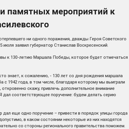
 и памятных мероприятий к
асилевского
потерпевшего ни одного поражения, дважды Героя Советского
5 июля заявил губернатор Станислав Воскресенский.
тивы к 130-летию Маршала Победы, которое будет отмечаться
то знает, к сожалению, - 130 лет со дня рождения маршала
ба с 1942 года, в том числе, благодаря которому мы выиграли
, откровенно скажу, привлечь дополнительное внимание
 Я дал соответствующее поручение: будем делать серию
р дал еще одно поручение – привести в порядок улицы города
допустимо, в каком состоянии некоторые из них находятся
язательно со стороны регионального правительства поможем.