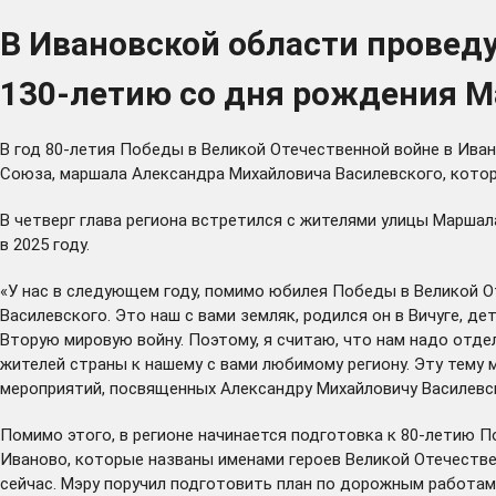
В Ивановской области провед
130-летию со дня рождения 
В год 80-летия Победы в Великой Отечественной войне в Ива
Союза, маршала Александра Михайловича Василевского, которы
В четверг глава региона встретился с жителями улицы Марша
в 2025 году.
«У нас в следующем году, помимо юбилея Победы в Великой От
Василевского. Это наш с вами земляк, родился он в Вичуге, д
Вторую мировую войну. Поэтому, я считаю, что нам надо отде
жителей страны к нашему с вами любимому региону. Эту тему
мероприятий, посвященных Александру Михайловичу Василевск
Помимо этого, в регионе начинается подготовка к 80-летию П
Иваново, которые названы именами героев Великой Отечестве
сейчас. Мэру поручил подготовить план по дорожным работам 