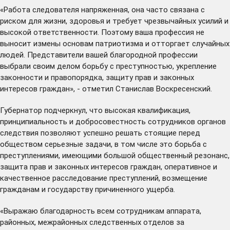
«Работа следователя напряженная, она часто связана с
риском для жизни, здоровья и требует чрезвычайных усилий и
высокой ответственности. Поэтому ваша профессия не
выносит измены основам патриотизма и отторгает случайных
людей. Представители вашей благородной профессии
выбрали своим делом борьбу с преступностью, укрепление
законности и правопорядка, защиту прав и законных
интересов граждан», - отметил Станислав Воскресенский.
Губернатор подчеркнул, что высокая квалификация,
принципиальность и добросовестность сотрудников органов
следствия позволяют успешно решать стоящие перед
обществом серьезные задачи, в том числе это борьба с
преступлениями, имеющими большой общественный резонанс,
защита прав и законных интересов граждан, оперативное и
качественное расследование преступлений, возмещение
гражданам и государству причиненного ущерба.
«Выражаю благодарность всем сотрудникам аппарата,
районных, межрайонных следственных отделов за