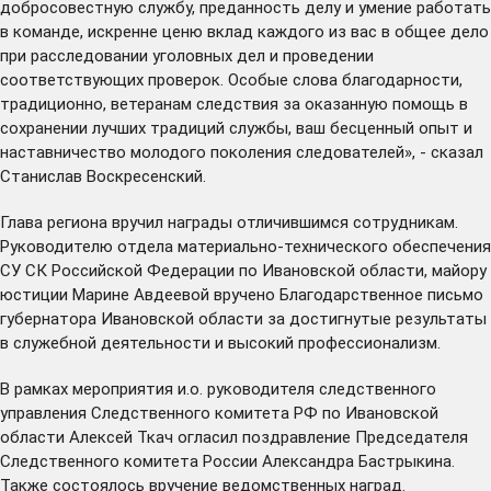
добросовестную службу, преданность делу и умение работать
в команде, искренне ценю вклад каждого из вас в общее дело
при расследовании уголовных дел и проведении
соответствующих проверок. Особые слова благодарности,
традиционно, ветеранам следствия за оказанную помощь в
сохранении лучших традиций службы, ваш бесценный опыт и
наставничество молодого поколения следователей», - сказал
Станислав Воскресенский.
Глава региона вручил награды отличившимся сотрудникам.
Руководителю отдела материально-технического обеспечения
СУ СК Российской Федерации по Ивановской области, майору
юстиции Марине Авдеевой вручено Благодарственное письмо
губернатора Ивановской области за достигнутые результаты
в служебной деятельности и высокий профессионализм.
В рамках мероприятия и.о. руководителя следственного
управления Следственного комитета РФ по Ивановской
области Алексей Ткач огласил поздравление Председателя
Следственного комитета России Александра Бастрыкина.
Также состоялось вручение ведомственных наград.