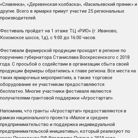
«Славянка», «Деревенская колбаска», «Васильевский пряник» и
другие. Всего в ярмарке примут участие 25 региональных
производителей.
Фестиваль пройдет на 1 этаже ТЦ «РИО» (г. Иваново,
Кохомское шоссе, 1д), с 9:00 до 16:00 часов.
Фестивали фермерской продукции проходят в регионе по
поручению губернатора Станислава Воскресенского с 2018
года. С просьбой о содействии в организации сбыта своей
продукции фермеры обратились к главе региона. Все места на
таких ярмарочных мероприятиях, а также торговое
оборудование ее участникам предоставляются
бесплатно. Многие участники фестиваля являются
получателями грантовой поддержки «Агростартап».
Напомним, что гранты «Агростартап» предоставляются в
рамках национального проекта «Малое и среднее
предпринимательство и поддержка индивидуальной
предпринимательской инициативы», который реализуют по
указу Президента РФ Владимира Путина с 2019 года.