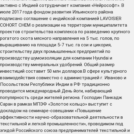
активно с Индией сотрудничает компания «Нейрософт». В
июле 2017 года фондом развития Ильинского района
подписано соглашение с индийской компанией LAVOISIER
COHORT CHEM о реализации на территории муниципалитета
проектов строительства комплекса по разведению крупного
рогатого скота мясного направления на 5 тыс. голов, по
выращиванию на площади 5-7 тыс. га сои и цикория,
строительству двух промышленных предприятий по
производству шумоизоляции для компании Hyundai и
производству минеральных удобрений. Общий размер
инвестиций составит 50 млн долларов.В сфере культурного
взаимодействия совместно с администрацией г. Иваново и
Посольством Республики Индии в РФ традиционно
проводится международный День йоги, набирающий
популярность среди жителей региона. Господин Панкадж
Саран в рамках МПЭФ «Золотое кольцо» выступит с
докладом на семинаре-совещании «Повышение
эффективности научно-образовательной деятельности в
текстильной и легкой промышленности», проводимом под
эгидой Российского союза предпринимателей текстильной и