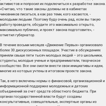
активистов и попросил их подключиться к разработке закона.
«Считаю, что такие законы должны не в кабинетах
чиновников писаться, а как раз теми, кого касаются, -
молодыми людьми. Поэтому буду очень рад, если вы такую
работу проведете, обсудите это максимально открыто,
максимально публично, и проект закона подготовите», -
отметил губернатор.
В течение восьми месяцев «Движение Первых» организовало
более 30 дискуссионных площадок. Участие в обсуждениях
приняли свыше пяти тысяч молодых людей – это школьники,
студенты, молодые ученые и предприниматели, творческое
сообщество. Все они смогли внести свои инициативы и идеи,
многие из которых учтены в итоговом проекте закона.
Так, в него включены нормы о финансовой, организационной и
информационной поддержке молодежных и детских
объединений за счет средств областного бюджета. При
органах государственной власти будут созданы
консультативные, совещательные, экспертные органы из