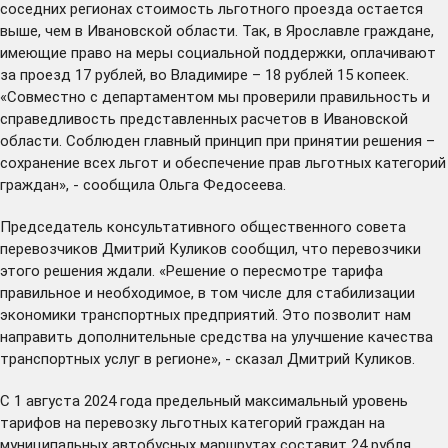
соседних регионах стоимость льготного проезда остается
выше, чем в Ивановской области. Так, в Ярославле граждане,
имеющие право на меры социальной поддержки, оплачивают
за проезд 17 рублей, во Владимире – 18 рублей 15 копеек.
«Совместно с департаментом мы проверили правильность и
справедливость представленных расчетов в Ивановской
области. Соблюден главный принцип при принятии решения –
сохранение всех льгот и обеспечение прав льготных категорий
граждан», - сообщила Ольга Федосеева.
Председатель консультативного общественного совета
перевозчиков Дмитрий Куликов сообщил, что перевозчики
этого решения ждали. «Решение о пересмотре тарифа
правильное и необходимое, в том числе для стабилизации
экономики транспортных предприятий. Это позволит нам
направить дополнительные средства на улучшение качества
транспортных услуг в регионе», - сказал Дмитрий Куликов.
С 1 августа 2024 года предельный максимальный уровень
тарифов на перевозку льготных категорий граждан на
муниципальных автобусных маршрутах составит 24 рубля