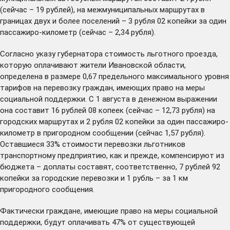
(сейчас – 19 рублей), на межмуниципальных маршрутах в
границах двух и более поселений – 3 рубля 02 копейки за один
пассажиро-километр (сейчас – 2,34 рубля).
Согласно указу губернатора стоимость льготного проезда,
которую оплачивают жители Ивановской области,
определена в размере 0,67 предельного максимального уровня
тарифов на перевозку граждан, имеющих право на меры
социальной поддержки. С 1 августа в денежном выражении
она составит 16 рублей 08 копеек (сейчас – 12,73 рубля) на
городских маршрутах и 2 рубля 02 копейки за один пассажиро-
километр в пригородном сообщении (сейчас 1,57 рубля).
Оставшиеся 33% стоимости перевозки льготников
транспортному предприятию, как и прежде, компенсируют из
бюджета – доплаты составят, соответственно, 7 рублей 92
копейки за городские перевозки и 1 рубль – за 1 км
пригородного сообщения.
Фактически граждане, имеющие право на меры социальной
поддержки, будут оплачивать 47% от существующей