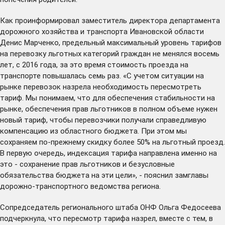
Как проинформировал заместитель директора департамента
дорожного хозяйства и транспорта Ивановской области
Денис Марченко, предельный максимальный уровень тарифов
на перевозку льготных категорий граждан не менялся восемь
лет, с 2016 года, за это время стоимость проезда на
транспорте повышалась семь раз. «С учетом ситуации на
рынке перевозок назрела необходимость пересмотреть
тариф. Мы понимаем, что для обеспечения стабильности на
рынке, обеспечения прав льготников в полном объеме нужен
новый тариф, чтобы перевозчики получали справедливую
компенсацию из областного бюджета. При этом мы
сохраняем по-прежнему скидку более 50% на льготный проезд.
В первую очередь, индексация тарифа направлена именно на
это - сохранение прав льготников и безусловные
обязательства бюджета на эти цели», - пояснил замглавы
дорожно-транспортного ведомства региона.
Сопредседатель регионального штаба ОНФ Ольга Федосеева
подчеркнула, что пересмотр тарифа назрел, вместе с тем, в