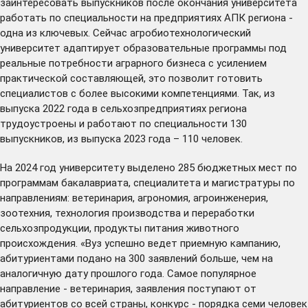
заинтересовать выпускников после окончания университета
работать по специальности на предприятиях АПК региона -
одна из ключевых. Сейчас агробиотехнологический
университет адаптирует образовательные программы под
реальные потребности аграрного бизнеса с усилением
практической составляющей, это позволит готовить
специалистов с более высокими компетенциями. Так, из
выпуска 2022 года в сельхозпредприятиях региона
трудоустроены и работают по специальности 130
выпускников, из выпуска 2023 года – 110 человек.
На 2024 год университету выделено 285 бюджетных мест по
программам бакалавриата, специалитета и магистратуры по
направлениям: ветеринария, агрономия, агроинженерия,
зоотехния, технология производства и переработки
сельхозпродукции, продукты питания животного
происхождения. «Вуз успешно ведет приемную кампанию,
абитуриентами подано на 300 заявлений больше, чем на
аналогичную дату прошлого года. Самое популярное
направление - ветеринария, заявления поступают от
абитуриентов со всей страны, конкурс - порядка семи человек