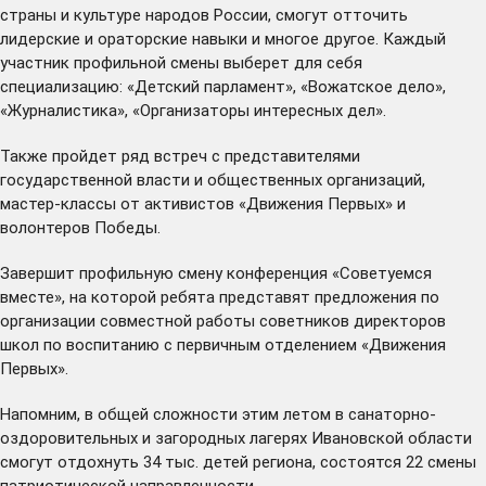
страны и культуре народов России, смогут отточить
лидерские и ораторские навыки и многое другое. Каждый
участник профильной смены выберет для себя
специализацию: «Детский парламент», «Вожатское дело»,
«Журналистика», «Организаторы интересных дел».
Также пройдет ряд встреч с представителями
государственной власти и общественных организаций,
мастер-классы от активистов «Движения Первых» и
волонтеров Победы.
Завершит профильную смену конференция «Советуемся
вместе», на которой ребята представят предложения по
организации совместной работы советников директоров
школ по воспитанию с первичным отделением «Движения
Первых».
Напомним, в общей сложности этим летом в санаторно-
оздоровительных и загородных лагерях Ивановской области
смогут отдохнуть 34 тыс. детей региона, состоятся 22 смены
патриотической направленности.