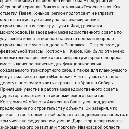
проекта возьмут на себя два инвестора – предприятие
«Зерновой терминал Волга» и компания «Техоснастка». Как
отметил Павел Коньков, регион подготовит и направит
соответствующую заявку на софинансирование
строительства инфраструктуры в Фонд развития
моногородов. На заседании межведомственного совета по
улучшению инвестиционного климата подняли вопрос о
строительстве участка дороги Заволжск – Островское до
федеральной трассы Кострома – Киров. Как было отмечено,
положительное решение этого инфраструктурного вопроса
имеет ключевое значение для функционирования
создаваемого транспортного хаба, а также для планируемого
индустриального парка «Наволоки» – этот участок откроет
дорогу в восточную часть страны – на Урал и в Сибирь.
Принявший участие в работе межведомственного совета
директор департамента экономического развития
Костромской области Александр Свистунов поддержал
предложение по строительству объекта. Он заверил, что
регион готов к совместной работе по продвижению проекта, в
том числе на федеральном уровне. Директор департамента
экономического развития и торговли Ивановской области