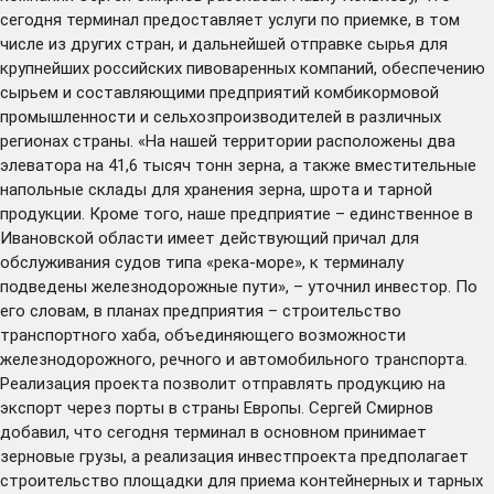
сегодня терминал предоставляет услуги по приемке, в том
числе из других стран, и дальнейшей отправке сырья для
крупнейших российских пивоваренных компаний, обеспечению
сырьем и составляющими предприятий комбикормовой
промышленности и сельхозпроизводителей в различных
регионах страны. «На нашей территории расположены два
элеватора на 41,6 тысяч тонн зерна, а также вместительные
напольные склады для хранения зерна, шрота и тарной
продукции. Кроме того, наше предприятие – единственное в
Ивановской области имеет действующий причал для
обслуживания судов типа «река-море», к терминалу
подведены железнодорожные пути», – уточнил инвестор. По
его словам, в планах предприятия – строительство
транспортного хаба, объединяющего возможности
железнодорожного, речного и автомобильного транспорта.
Реализация проекта позволит отправлять продукцию на
экспорт через порты в страны Европы. Сергей Смирнов
добавил, что сегодня терминал в основном принимает
зерновые грузы, а реализация инвестпроекта предполагает
строительство площадки для приема контейнерных и тарных