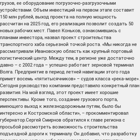
грузов, ее оборудование погрузочно-разгрузочными
устройствами. Объем инвестиций на первом этапе составит
150 млн рублей, выход проекта на полную мощность
рассчитан на 2025 год, его реализация позволит создать 50
новых рабочих мест. Павел Коньков, ознакомившись с
планами инвестора, назвал проект строительства
транспортного хаба серьезной точкой роста. «Мы никогда не
рассматривали Ивановскую область как крупный портовый
логистический центр. Между тем, в регионе уже достаточно
давно – с 2002 года – успешно работает зерновой терминал
Волга. Предприятие в период летней навигации этого года
примет восемь «пятитысячников» – судов класса «река-море».
Сегодня руководство компании представило конкретный план
развития. На мой взгляд, этот проект имеет хорошие
перспективы. Кроме того, создание грузового порта,
имеющего выход к железнодорожным путям, было бы
интересно и Костромской области», – прокомментировал
губернатор.Сергей Смирнов обратился к главе региона с
просьбой рассмотреть возможность строительства
подъездной дороги к терминалу. Он добавил, что разработку