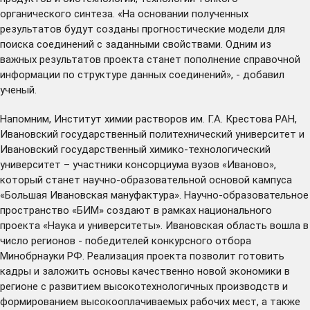
органического синтеза. «На основании полученных
результатов будут созданы прогностические модели для
поиска соединений с заданными свойствами. Одним из
важных результатов проекта станет пополнение справочной
информации по структуре данных соединений», - добавил
ученый.
Напомним, Институт химии растворов им. Г.А. Крестова РАН,
Ивановский государственный политехнический университет и
Ивановский государственный химико-технологический
университет – участники консорциума вузов «Иваново»,
который станет научно-образовательной основой кампуса
«Большая Ивановская мануфактура». Научно-образовательное
пространство «БИМ» создают в рамках национального
проекта «Наука и университеты». Ивановская область вошла в
число регионов - победителей конкурсного отбора
Минобрнауки РФ. Реализация проекта позволит готовить
кадры и заложить основы качественно новой экономики в
регионе с развитием высокотехнологичных производств и
формированием высокооплачиваемых рабочих мест, а также