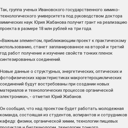
Так, группа ученых Ивановского государственного химико-
технологического университета под руководством доктора
химических наук Юрия Жабанова получит грант на реализацию
проекта в размере 18 млн рублей на три года.
«Важным элементом, приближающим проект к практическому
использованию, станет запланированное на второй и третий
год работ получение и изучение свойств тонких пленок
синтезированных соединений.
Новые данные о структурных, энергетических, оптических и
фотофизических характеристиках макрогетероциклических
соединений будут востребованы при создании новых
материалов и технологических процессов органической
электроники», - отметил Юрий Жабанов.
Он сообщил, что над проектом будет работать молодежная
команда, состоящая из студентов, аспирантов и сотрудников
кафедр: физики, органической химии, технологии пищевых
продуктов и биотехнологии, технологии тонкого