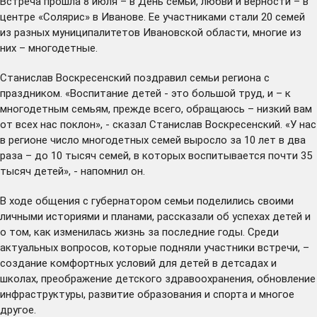
Встреча прошла 8 июля – в День семьи, любви и верности – в
центре «Солярис» в Иванове. Ее участниками стали 20 семей
из разных муниципалитетов Ивановской области, многие из
них – многодетные.
Станислав Воскресенский поздравил семьи региона с
праздником. «Воспитание детей - это большой труд, и – к
многодетным семьям, прежде всего, обращаюсь – низкий вам
от всех нас поклон», - сказал Станислав Воскресенский. «У нас
в регионе число многодетных семей выросло за 10 лет в два
раза – до 10 тысяч семей, в которых воспитывается почти 35
тысяч детей», - напомнил он.
В ходе общения с губернатором семьи поделились своими
личными историями и планами, рассказали об успехах детей и
о том, как изменилась жизнь за последние годы. Среди
актуальных вопросов, которые подняли участники встречи, –
создание комфортных условий для детей в детсадах и
школах, преображение детского здравоохранения, обновление
инфраструктуры, развитие образования и спорта и многое
другое.