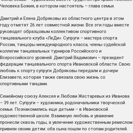
Человека Божия, в котором настоятель – глава семьи.
Дмитрий и Елена Добряковы из областного центра в этом
году отметят 26 лет совместной жизни. Все эти годы вместе
руководят образцовым коллективом спортивного
танцевального клуба «ЛеДи». Супруги – мастера спорта
России, танцоры международного класса, члены судейской
коллегии танцевальных турниров Российского и
Всероссийского уровней. Дмитрий Вадимович – президент
федерации танцевального спорта Ивановской области. Свою
любовь к спорту супруги Добряковы передали и дочери
Елизавете, которая также связала свою жизнь со
спортивными танцами.
Семейному союзу Алексея и Любови Жестаревых из Иванова
– 39 лет. Супруги – художники, родоначальники творческой
семьи. Познакомились еще детьми – в Ивановской
художественной школе. Взаимную любовь и уважение
пронесли сквозь годы, а увлечение художественным ремеслом
привили своим детям: оба сына пошли по стопам родителей.