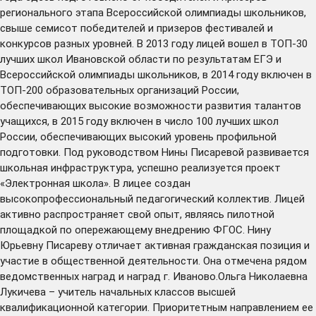
регионального этапа Всероссийской олимпиады школьников,
свыше семисот победителей и призеров фестивалей и
конкурсов разных уровней. В 2013 году лицей вошел в ТОП-30
лучших школ Ивановской области по результатам ЕГЭ и
Всероссийской олимпиады школьников, в 2014 году включен в
ТОП-200 образовательных организаций России,
обеспечивающих высокие возможности развития талантов
учащихся, в 2015 году включен в число 100 лучших школ
России, обеспечивающих высокий уровень профильной
подготовки. Под руководством Нины Писаревой развивается
школьная инфраструктура, успешно реализуется проект
«Электронная школа». В лицее создан
высокопрофессиональный педагогический коллектив. Лицей
активно распространяет свой опыт, являясь пилотной
площадкой по опережающему внедрению ФГОС. Нину
Юрьевну Писареву отличает активная гражданская позиция и
участие в общественной деятельности. Она отмечена рядом
ведомственных наград и наград г. Иваново.Ольга Николаевна
Лукичева – учитель начальных классов высшей
квалификационной категории. Приоритетным направлением ее