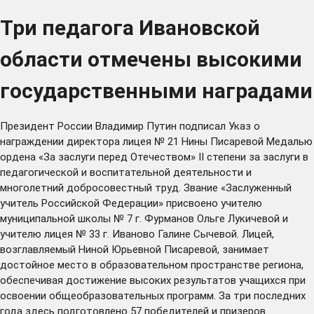
Три педагога Ивановской
области отмечены высокими
государственными наградами
Президент России Владимир Путин подписал Указ о
награждении директора лицея № 21 Нины Писаревой Медалью
ордена «За заслуги перед Отечеством» II степени за заслуги в
педагогической и воспитательной деятельности и
многолетний добросовестный труд. Звание «Заслуженный
учитель Российской Федерации» присвоено учителю
муниципальной школы № 7 г. Фурманов Ольге Лукичевой и
учителю лицея № 33 г. Иваново Галине Сычевой. Лицей,
возглавляемый Ниной Юрьевной Писаревой, занимает
достойное место в образовательном пространстве региона,
обеспечивая достижение высоких результатов учащихся при
освоении общеобразовательных программ. За три последних
года здесь подготовлено 57 победителей и призеров