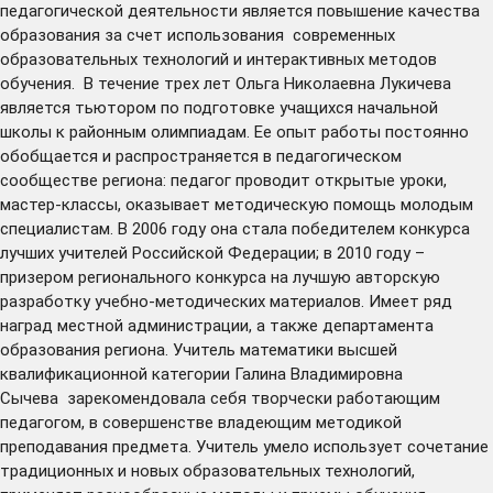
педагогической деятельности является повышение качества
образования за счет использования современных
образовательных технологий и интерактивных методов
обучения. В течение трех лет Ольга Николаевна Лукичева
является тьютором по подготовке учащихся начальной
школы к районным олимпиадам. Ее опыт работы постоянно
обобщается и распространяется в педагогическом
сообществе региона: педагог проводит открытые уроки,
мастер-классы, оказывает методическую помощь молодым
специалистам. В 2006 году она стала победителем конкурса
лучших учителей Российской Федерации; в 2010 году –
призером регионального конкурса на лучшую авторскую
разработку учебно-методических материалов. Имеет ряд
наград местной администрации, а также департамента
образования региона. Учитель математики высшей
квалификационной категории Галина Владимировна
Сычева зарекомендовала себя творчески работающим
педагогом, в совершенстве владеющим методикой
преподавания предмета. Учитель умело использует сочетание
традиционных и новых образовательных технологий,