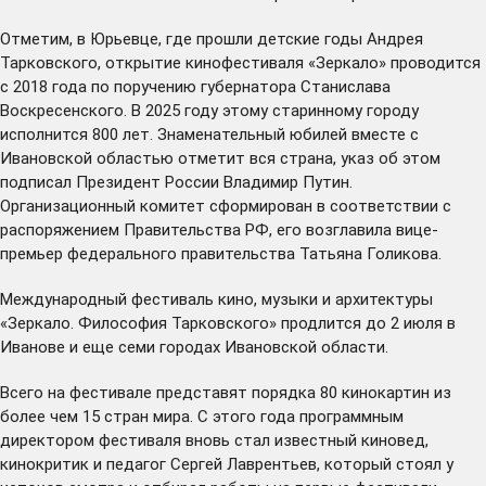
Отметим, в Юрьевце, где прошли детские годы Андрея
Тарковского, открытие кинофестиваля «Зеркало» проводится
с 2018 года по поручению губернатора Станислава
Воскресенского. В 2025 году этому старинному городу
исполнится 800 лет. Знаменательный юбилей вместе с
Ивановской областью отметит вся страна,
указ
об этом
подписал Президент России Владимир Путин.
Организационный комитет сформирован в соответствии с
распоряжением Правительства РФ, его
возглавила
вице-
премьер федерального правительства Татьяна Голикова.
Международный фестиваль кино, музыки и архитектуры
«Зеркало. Философия Тарковского» продлится до 2 июля в
Иванове и еще семи городах Ивановской области.
Всего на фестивале представят порядка 80 кинокартин из
более чем 15 стран мира. С этого года программным
директором фестиваля вновь стал известный киновед,
кинокритик и педагог Сергей Лаврентьев, который стоял у