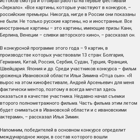
истоков смотра и отбирал работы на первые фестивали
«Зеркало». «Все картины, которые участвуют в конкурсе, –
российские премьеры. Никогда, нигде в России они показаны
не были. Не только русские картины, но и иностранные. Все
иностранные картины – это картины, имеющие призы Канн,
Берлина, Венеции – сливки авторского кино», – рассказал он.
В конкурсной программе этого года – 9 картин, в
производстве которых участвовали 13 стран: Болгария,
Германия, Китай, Россия, Сербия, Судан, Турция, Франция,
Швейцария. Япония и др. Среди участников конкурса – фильм
уроженца Ивановской области Ильи Зимина «Отца сын». «Я
вырос на этом кинофестивале, Андрей Арсеньевич для меня
фактически ментор, поэтому я всегда мечтал здесь
оказаться в качестве участника. Недавно начал съемки
второго полнометражного фильма. Часть фильма этим летом
будет сниматься в Ивановской области и с ивановскими
актерами», – рассказал Илья Зимин.
Напомним, победителей в основном конкурсе определит
международное жюри, в состав которого вошли