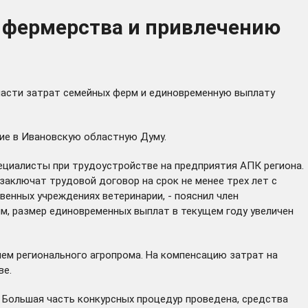
 фермерства и привлечению
части затрат семейных ферм и единовременную выплату
ие в Ивановскую областную Думу.
ециалисты при трудоустройстве на предприятия АПК региона.
 заключат трудовой договор на срок не менее трех лет с
енных учреждениях ветеринарии, - пояснил член
им, размер единовременных выплат в текущем году
увеличен
ем регионального агропрома. На компенсацию затрат на
ве.
. Большая часть конкурсных процедур проведена, средства