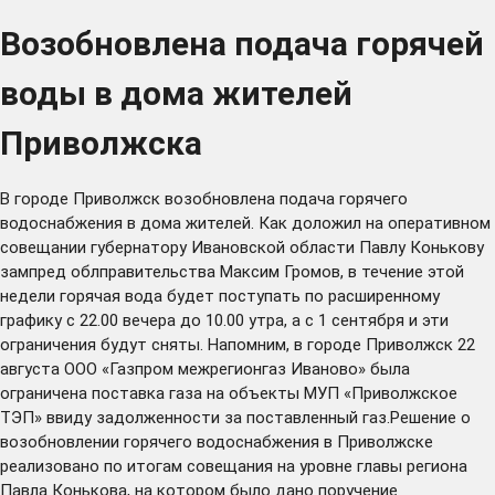
Возобновлена подача горячей
воды в дома жителей
Приволжска
В городе Приволжск возобновлена подача горячего
водоснабжения в дома жителей. Как доложил на оперативном
совещании губернатору Ивановской области Павлу Конькову
зампред облправительства Максим Громов, в течение этой
недели горячая вода будет поступать по расширенному
графику с 22.00 вечера до 10.00 утра, а с 1 сентября и эти
ограничения будут сняты. Напомним, в городе Приволжск 22
августа ООО «Газпром межрегионгаз Иваново» была
ограничена поставка газа на объекты МУП «Приволжское
ТЭП» ввиду задолженности за поставленный газ.Решение о
возобновлении горячего водоснабжения в Приволжске
реализовано по итогам совещания на уровне главы региона
Павла Конькова, на котором было дано поручение