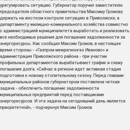
урегулировать ситуацию. Губернатор поручил заместителю
председателя областного правительства Максиму Громову
держать на жестком контроле ситуацию в Приволжске, а
департаменту жилищно-коммунального хозяйства совместно
с администрацией муниципалитета выработать и реализовать
все необходимые решения для погашения задолженности за
энергоресурсы. Как сообщил Максим Громов, в настоящее
время стороны - «Газпром межрегионгаз Иваново» и
администрация Приволжского района - при участии
профильных департаментов вырабатывают график и схему
погашения долга. «Сейчас в регионе идет активная стадия
подготовки к новому отопительному сезону. Перед главами
муниципальных районов губернатором поставлена четкая
задача - обеспечить погашение задолженности
муниципальных предприятий перед поставщиками
энергоресурсов. И эта задача на сегодняшний день является
приоритетной», - подчеркнул Максим Громов.