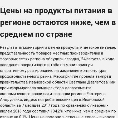
Цены на продукты питания в
регионе остаются ниже, чем в
среднем по стране
Результаты мониторинга цен на продукты и детское питание,
представленность товаров местных производителей в
торговых сетях региона обсудили сегодня, 24 августа, в ходе
заседания оперативного штаба по мониторингу и
оперативному реагированию на изменение конъюнктуры
продовольственного рынка. Мероприятие провела зампред
правительства Ивановской области Светлана Давлетова.Как
проинформировала замдиректора департамента
экономического развития и торговли региона Екатерина
Андрусенко, индекс потребительских цен в Ивановской
области за 7 месяцев 2017 года по сравнению с январем -
июлем 2016 года составил 104,2%, что ниже, чем в среднем по
стране на 0,1%. Цены на продовольственные товары выросли