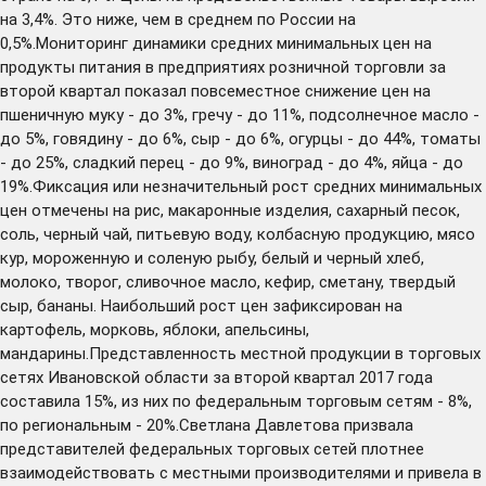
на 3,4%. Это ниже, чем в среднем по России на
0,5%.Мониторинг динамики средних минимальных цен на
продукты питания в предприятиях розничной торговли за
второй квартал показал повсеместное снижение цен на
пшеничную муку - до 3%, гречу - до 11%, подсолнечное масло -
до 5%, говядину - до 6%, сыр - до 6%, огурцы - до 44%, томаты
- до 25%, сладкий перец - до 9%, виноград - до 4%, яйца - до
19%.Фиксация или незначительный рост средних минимальных
цен отмечены на рис, макаронные изделия, сахарный песок,
соль, черный чай, питьевую воду, колбасную продукцию, мясо
кур, мороженную и соленую рыбу, белый и черный хлеб,
молоко, творог, сливочное масло, кефир, сметану, твердый
сыр, бананы. Наибольший рост цен зафиксирован на
картофель, морковь, яблоки, апельсины,
мандарины.Представленность местной продукции в торговых
сетях Ивановской области за второй квартал 2017 года
составила 15%, из них по федеральным торговым сетям - 8%,
по региональным - 20%.Светлана Давлетова призвала
представителей федеральных торговых сетей плотнее
взаимодействовать с местными производителями и привела в