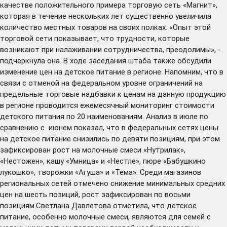
качестве положительного примера торговую сеть «Магнит»,
которая в течение нескольких лет существенно увеличила
количество местных товаров на своих полках. «Опыт этой
торговой сети показывает, что трудности, которые
возникают при налаживании сотрудничества, преодолимы», -
подчеркнула она. В ходе заседания штаба также обсудили
изменение цен на детское питание в регионе. Напомним, что в
связи с отменой на федеральном уровне ограничений на
предельные торговые надбавки к ценам на данную продукцию
в регионе проводится ежемесячный мониторинг стоимости
детского питания по 20 наименованиям. Анализ в июле по
сравнению с июнем показал, что в федеральных сетях цены
на детское питание снизились по девяти позициям, при этом
зафиксирован рост на молочные смеси «Нутрилак»,
«Нестожен», кашу «Умница» и «Нестле», пюре «Бабушкино
лукошко», творожки «Агуша» и «Тема». Среди магазинов
региональных сетей отмечено снижение минимальных средних
цен на шесть позиций, рост зафиксирован по восьми
позициям.Светлана Давлетова отметила, что детское
питание, особенно молочные смеси, являются для семей с