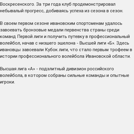
Воскресенского. За три года клуб продемонстрировал
небывалый прогресс, добиваясь успеха из сезона в сезон.
В своем первом сезоне ивановским спортсменам удалось
завоевать бронзовые медали первенства страны среди
команд Первой лиги и получить путевку в профессиональный
волейбол, начав с низшего эшелона - Высшей лиги «Б». Здесь
ивановцы
завоевали
Кубок лиги, что стало первым трофеем в
истории профессионального волейбола Ивановской области.
Высшая лига «А» - подэлитный дивизион российского
волейбола, в котором собраны сильные команды и опытные
игроки.