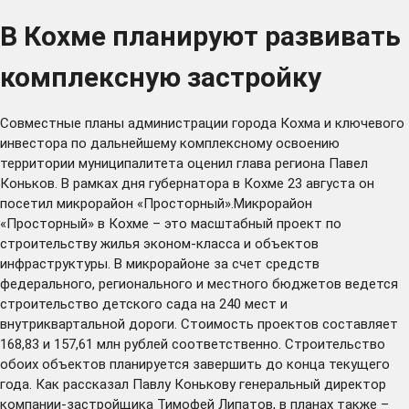
В Кохме планируют развивать
комплексную застройку
Совместные планы администрации города Кохма и ключевого
инвестора по дальнейшему комплексному освоению
территории муниципалитета оценил глава региона Павел
Коньков. В рамках дня губернатора в Кохме 23 августа он
посетил микрорайон «Просторный».Микрорайон
«Просторный» в Кохме – это масштабный проект по
строительству жилья эконом-класса и объектов
инфраструктуры. В микрорайоне за счет средств
федерального, регионального и местного бюджетов ведется
строительство детского сада на 240 мест и
внутриквартальной дороги. Стоимость проектов составляет
168,83 и 157,61 млн рублей соответственно. Строительство
обоих объектов планируется завершить до конца текущего
года. Как рассказал Павлу Конькову генеральный директор
компании-застройщика Тимофей Липатов, в планах также –