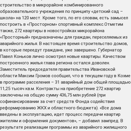
строительство в микрорайоне комбинированного
образовательного учреждения по принципу «детский сад –
школа» на 120 мест. Кроме того, по его словам, есть замысел
построить в «Просторном» спортивный комплекс.Отметим
также, 272 квартиры в новостройках микрорайона
«Просторный» предназначены для граждан, переселяемых из
аварийного жилья. В настоящее время строительство домов,
в которые переедут граждане, уже завершено. Губернатор
Павел Коньков лично осмотрел новые квартиры. Качеством
построенного жилья глава региона остался доволен.
Заместитель председателя правительства Ивановской
области Максим Громов сообщил, что в текущем году в Кохме
в программе расселения – 31 аварийный дом общей площадью
11,25 тысяч кв.м. Контракты на приобретение 272 квартир
заключены на общую сумму 436,75 млн рублей (при
софинансировании за счет средств Фонда содействия
реформированию ЖКХ и областного бюджета). «Все дома
введены в эксплуатацию, идет процесс передачи квартир
жителям и оформления документов», – добавил зампред. В
результате реализации программы из аварийного жилищного