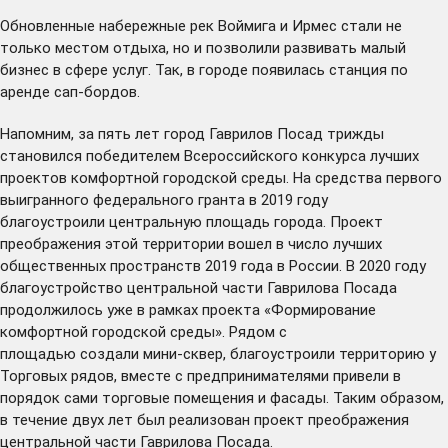
Обновленные набережные рек Воймига и Ирмес стали не
только местом отдыха, но и позволили развивать малый
бизнес в сфере услуг. Так, в городе появилась станция по
аренде сап-бордов.
Напомним, за пять лет город Гаврилов Посад трижды
становился победителем Всероссийского конкурса лучших
проектов комфортной городской среды. На средства первого
выигранного федерального гранта в 2019 году
благоустроили
центральную площадь города
. Проект
преображения этой территории вошел в число лучших
общественных пространств 2019 года в России. В 2020 году
благоустройство центральной части Гаврилова Посада
продолжилось уже в рамках проекта «Формирование
комфортной городской среды». Рядом с
площадью
создали
мини-сквер, благоустроили территорию у
Торговых рядов, вместе с предпринимателями привели в
порядок сами торговые помещения и фасады. Таким образом,
в течение двух лет был реализован проект преображения
центральной части Гаврилова Посада.