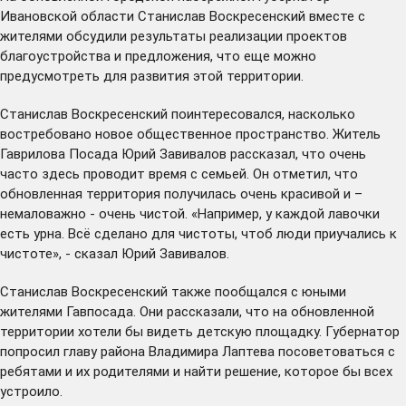
Ивановской области Станислав Воскресенский вместе с
жителями обсудили результаты реализации проектов
благоустройства и предложения, что еще можно
предусмотреть для развития этой территории.
Станислав Воскресенский поинтересовался, насколько
востребовано новое общественное пространство. Житель
Гаврилова Посада Юрий Завивалов рассказал, что очень
часто здесь проводит время с семьей. Он отметил, что
обновленная территория получилась очень красивой и –
немаловажно - очень чистой. «Например, у каждой лавочки
есть урна. Всё сделано для чистоты, чтоб люди приучались к
чистоте», - сказал Юрий Завивалов.
Станислав Воскресенский также пообщался с юными
жителями Гавпосада. Они рассказали, что на обновленной
территории хотели бы видеть детскую площадку. Губернатор
попросил главу района Владимира Лаптева посоветоваться с
ребятами и их родителями и найти решение, которое бы всех
устроило.