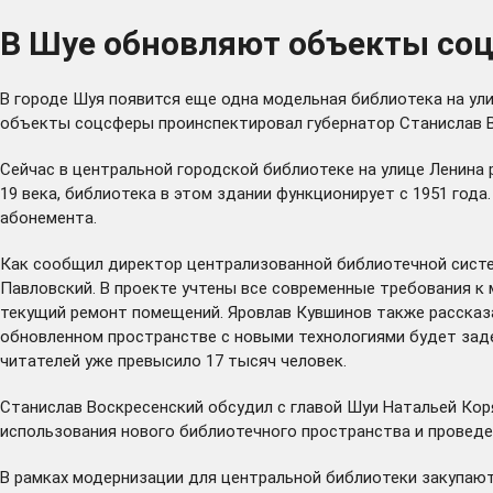
В Шуе обновляют объекты со
В городе Шуя появится еще одна модельная библиотека на ули
объекты соцсферы проинспектировал губернатор Станислав В
Сейчас в центральной городской библиотеке на улице Ленина
19 века, библиотека в этом здании функционирует с 1951 года
абонемента.
Как сообщил директор централизованной библиотечной систе
Павловский. В проекте учтены все современные требования к
текущий ремонт помещений. Яровлав Кувшинов также рассказал,
обновленном пространстве с новыми технологиями будет заде
читателей уже превысило 17 тысяч человек.
Станислав Воскресенский обсудил с главой Шуи Натальей Ко
использования нового библиотечного пространства и проведе
В рамках модернизации для центральной библиотеки закупаю