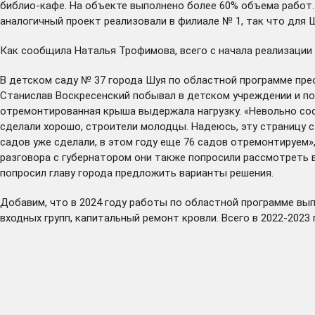
библио-кафе. На объекте выполнено более 60% объема работ. 
аналогичный проект реализовали в филиале № 1, так что для 
Как сообщила Наталья Трофимова, всего с начала реализации
В детском саду № 37 города Шуя по областной программе пр
Станислав Воскресенский побывал в детском учреждении и по
отремонтированная крыша выдержала нагрузку. «Невольно сост
сделали хорошо, строители молодцы. Надеюсь, эту страницу с
садов уже сделали, в этом году еще 76 садов отремонтируем»
разговора с губернатором они также попросили рассмотреть
попросил главу города предложить варианты решения.
Добавим, что в 2024 году работы по областной программе вып
входных групп, капитальный ремонт кровли. Всего в 2022-2023