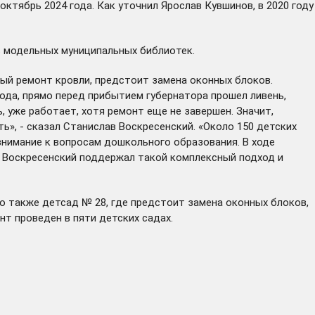
тябрь 2024 года. Как уточнил Ярослав Кувшинов, в 2020 году
ь модельных муниципальных библиотек.
ый ремонт кровли, предстоит замена оконных блоков.
ода, прямо перед прибытием губернатора прошел ливень,
, уже работает, хотя ремонт еще не завершен. Значит,
ь», - сказал Станислав Воскресенский. «Около 150 детских
 внимание к вопросам дошкольного образования. В ходе
в Воскресенский поддержал такой комплексный подход и
о также детсад № 28, где предстоит замена оконных блоков,
нт проведен в пяти детских садах.