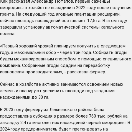
Как рассказал Александр Потапов, первые саженцы
смородины в хозяйстве высадили в 2022 году после получения
гранта. На следующий год ягодные плантации расширили,
сейчас площадь насаждений составляет 17,5 га. В этом году
завершили установку автоматической системы капельного
полива.
«Первый хороший урожай планируем получить в следующем
году, а максимальный сбор - через три года. Собирать ягоды
будем механизированным способом, с помощью специального
комбайна. Собранные ягоды сдадим на переработку
ивановским производителям», - рассказал фермер.
Сейчас в хозяйстве активно занимаются освоением новых
земель и планируют увеличить площади под ягодными
насаждениями до 30 га.
В 2023 году фермеру из Лежневского района была
предоставлена субсидия в размере более 760 тыс. рублей на
закладку 2,4 га многолетних насаждений черной смородины. В
2024 году предприниматель будет претендовать на