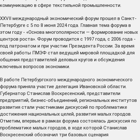
коммуникацию в сфере текстильной промышленности.
XXVII международный экономический форум
прошел
в Санкт-
Петербурге с 5 по 8 июня 2024 года. Главная тема форума в
этом году - «Основа многополярности — формирование новых
центров роста». Форум проводится с 1997 года, с 2006 года -
под патронатом и при участии Президента России. За время
своей работы ПМЭФ стал ведущей мировой площадкой для
общения представителей деловых кругов и обсуждения
ключевых вопросов экономики.
В работе Петербургского международного экономического
форума приняла участие делегация Ивановской области.
Губернатор Станислав Воскресенский, представители
предприятий, бизнес-объединений, региональных институтов
развития стали участниками дискуссий по проблематике
достижения национальных целей, развития малых городов.
Отметим, впервые в рамках форума состоялась дискуссия по
проблематике малых городов, в ходе которой Станислав
Воскресенский
обозначил
три базовых сценария