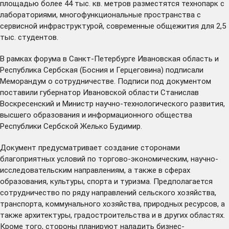
площадью более 44 тыс. кв. метров разместятся технопарк с
лабораториями, многофункциональные пространства с
сервисной инфраструктурой, современные общежития для 2,5
тыс. студентов.
В рамках форума в Санкт-Петербурге Ивановская область и
Республика Сербская (Босния и Герцеговина) подписали
Меморандум о сотрудничестве. Подписи под документом
поставили губернатор Ивановской области Станислав
Воскресенский и Министр научно-технологического развития,
высшего образования и информационного общества
Республики Сербской Желько Будимир.
Документ предусматривает создание сторонами
благоприятных условий по торгово-экономическим, научно-
исследовательским направлениям, а также в сферах
образования, культуры, спорта и туризма. Предполагается
сотрудничество по ряду направлений сельского хозяйства,
транспорта, коммунального хозяйства, природных ресурсов, а
также архитектуры, градостроительства и в других областях.
Кроме того, стороны планируют наладить бизнес-