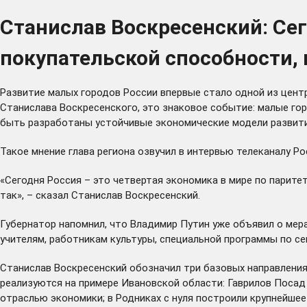
Станислав Воскресенский: Сег
покупательской способности, 
Развитие малых городов России впервые стало одной из цен
Станислава Воскресенского, это знаковое событие: малые гор
быть разработаны устойчивые экономические модели развити
Такое мнение глава региона озвучил в интервью телеканалу Ро
«Сегодня Россия – это четвертая экономика в мире по парите
так», – сказал Станислав Воскресенский.
Губернатор напомнил, что Владимир Путин уже объявил о мер
учителям, работникам культуры, специальной программы по се
Станислав Воскресенский обозначил три базовых направления 
реализуются на примере Ивановской области: Гаврилов Посад
отраслью экономики; в Родниках с нуля построили крупнейше