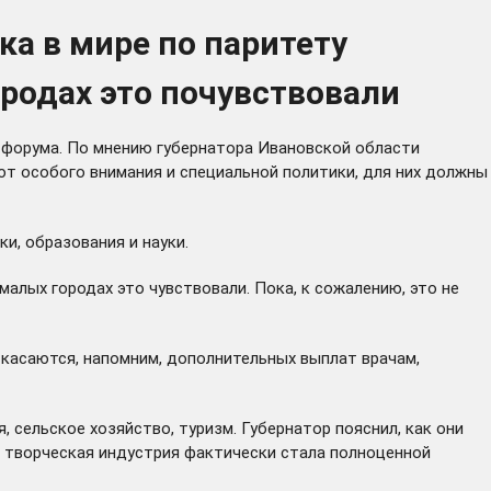
ка в мире по паритету
родах это почувствовали
 форума. По мнению губернатора Ивановской области
ют особого внимания и специальной политики, для них должны
и, образования и науки.
малых городах это чувствовали. Пока, к сожалению, это не
 касаются, напомним, дополнительных выплат врачам,
 сельское хозяйство, туризм. Губернатор пояснил, как они
е творческая индустрия фактически стала полноценной