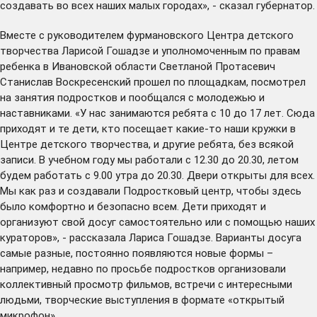
создавать во всех наших малых городах», - сказал губернатор.
Вместе с руководителем фурмановского Центра детского
творчества Ларисой Гошадзе и уполномоченным по правам
ребенка в Ивановской области Светланой Протасевич
Станислав Воскресенский прошел по площадкам, посмотрел
на занятия подростков и пообщался с молодежью и
наставниками. «У нас занимаются ребята с 10 до 17 лет. Сюда
приходят и те дети, кто посещает какие-то наши кружки в
Центре детского творчества, и другие ребята, без всякой
записи. В учебном году мы работали с 12.30 до 20.30, летом
будем работать с 9.00 утра до 20.30. Двери открыты для всех.
Мы как раз и создавали Подростковый центр, чтобы здесь
было комфортно и безопасно всем. Дети приходят и
организуют свой досуг самостоятельно или с помощью наших
кураторов», - рассказала Лариса Гошадзе. Варианты досуга
самые разные, постоянно появляются новые формы –
например, недавно по просьбе подростков организовали
коллективный просмотр фильмов, встречи с интересными
людьми, творческие выступления в формате «открытый
микрофон».