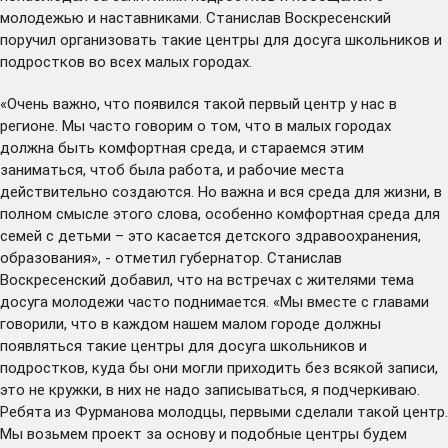
молодежью и наставниками. Станислав Воскресенский
поручил организовать такие центры для досуга школьников и
подростков во всех малых городах.
«Очень важно, что появился такой первый центр у нас в
регионе. Мы часто говорим о том, что в малых городах
должна быть комфортная среда, и стараемся этим
заниматься, чтоб была работа, и рабочие места
действительно создаются. Но важна и вся среда для жизни, в
полном смысле этого слова, особенно комфортная среда для
семей с детьми – это касается детского здравоохранения,
образования», - отметил губернатор. Станислав
Воскресенский добавил, что на встречах с жителями тема
досуга молодежи часто поднимается. «Мы вместе с главами
говорили, что в каждом нашем малом городе должны
появляться такие центры для досуга школьников и
подростков, куда бы они могли приходить без всякой записи,
это не кружки, в них не надо записываться, я подчеркиваю.
Ребята из Фурманова молодцы, первыми сделали такой центр.
Мы возьмем проект за основу и подобные центры будем