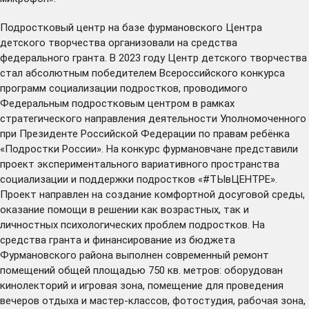
Подростковый центр на базе фурмановского Центра
детского творчества организовали на средства
федерального гранта. В 2023 году Центр детского творчества
стал абсолютным победителем Всероссийского конкурса
программ социализации подростков, проводимого
Федеральным подростковым центром в рамках
стратегического направления деятельности Уполномоченного
при Президенте Российской Федерации по правам ребёнка
«Подростки России». На конкурс фурмановчане представили
проект экспериментального вариативного пространства
социализации и поддержки подростков «#ТЫвЦЕНТРЕ».
Проект направлен на создание комфортной досуговой среды,
оказание помощи в решении как возрастных, так и
личностных психологических проблем подростков. На
средства гранта и финансирование из бюджета
Фурмановского района выполнен современный ремонт
помещений общей площадью 750 кв. метров: оборудован
кинолекторий и игровая зона, помещение для проведения
вечеров отдыха и мастер-классов, фотостудия, рабочая зона,