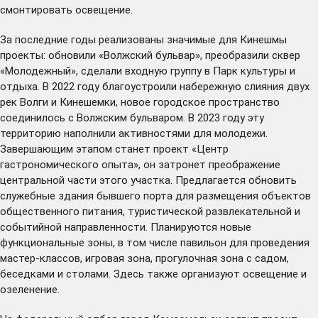
смонтировать освещение.
За последние годы реализованы значимые для Кинешмы
проекты: обновили «Волжский бульвар», преобразили сквер
«Молодежный», сделали входную группу в Парк культуры и
отдыха. В 2022 году благоустроили набережную слияния двух
рек Волги и Кинешемки, новое городское пространство
соединилось с Волжским бульваром. В 2023 году эту
территорию наполнили активностями для молодежи.
Завершающим этапом станет проект «Центр
гастрономического опыта», он затронет преображение
центральной части этого участка. Предлагается обновить
служебные здания бывшего порта для размещения объектов
общественного питания, туристической развлекательной и
событийной направленности. Планируются новые
функциональные зоны, в том числе павильон для проведения
мастер-классов, игровая зона, прогулочная зона с садом,
беседками и столами. Здесь также организуют освещение и
озеленение.