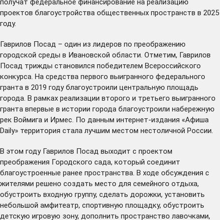
получат федеральное финансирование на реализацию
проектов благоустройства общественных пространств в 2025
году.
Гаврилов Посад – один из лидеров по преображению
городской среды в Ивановской области. Отметим, Гаврилов
Посад трижды становился победителем Всероссийского
конкурса. На средства первого выигранного федерального
гранта в 2019 году благоустроили центральную площадь
города. В рамках реализации второго и третьего выигранного
гранта впервые в истории города благоустроили набережную
рек Воймига и Ирмес. По данным интернет-издания «Афиша
Daily» территория стала лучшим местом нестоличной России.
В этом году Гаврилов Посад выходит с проектом
преображения Городского сада, который соединит
благоустроенные ранее пространства. В ходе обсуждения с
жителями решено создать место для семейного отдыха,
обустроить входную группу, сделать дорожки, установить
небольшой амфитеатр, спортивную площадку, обустроить
детскую игровую зону, дополнить пространство лавочками,