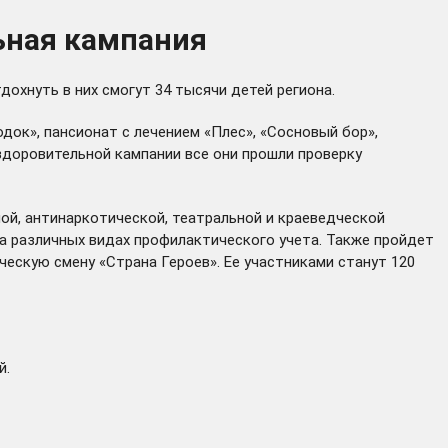
ьная кампания
дохнуть в них смогут 34 тысячи детей региона.
док», пансионат с лечением «Плес», «Сосновый бор»,
 оздоровительной кампании все они прошли проверку
ой, антинаркотической, театральной и краеведческой
на различных видах профилактического учета. Также пройдет
ескую смену «Страна Героев». Ее участниками станут 120
й.