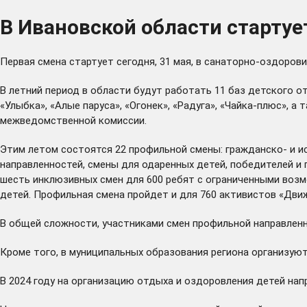
В Ивановской области стартуе
Первая смена стартует сегодня, 31 мая, в санаторно-оздорови
В летний период в области будут работать 11 баз детского от
«Улыбка», «Алые паруса», «Огонек», «Радуга», «Чайка-плюс», 
межведомственной комиссии.
Этим летом состоятся 22 профильной смены: гражданско- и и
направленностей, смены для одаренных детей, победителей и 
шесть инклюзивных смен для 600 ребят с ограниченными возм
детей. Профильная смена пройдет и для 760 активистов «Дви
В общей сложности, участниками смен профильной направленн
Кроме того, в муниципальных образования региона организуют
В 2024 году на организацию отдыха и оздоровления детей напр