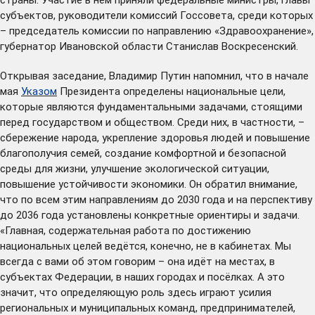
субъектов, руководители комиссий Госсовета, среди которых
– председатель комиссии по направлению «Здравоохранение»,
губернатор Ивановской области Станислав Воскресенский.
Открывая заседание, Владимир Путин напомнил, что в начале
мая
Указом
Президента определены национальные цели,
которые являются фундаментальными задачами, стоящими
перед государством и обществом. Среди них, в частности, –
сбережение народа, укрепление здоровья людей и повышение
благополучия семей, создание комфортной и безопасной
среды для жизни, улучшение экологической ситуации,
повышение устойчивости экономики. Он обратил внимание,
что по всем этим направлениям до 2030 года и на перспективу
до 2036 года установлены конкретные ориентиры и задачи.
«Главная, содержательная работа по достижению
национальных целей ведётся, конечно, не в кабинетах. Мы
всегда с вами об этом говорим – она идёт на местах, в
субъектах Федерации, в наших городах и посёлках. А это
значит, что определяющую роль здесь играют усилия
региональных и муниципальных команд, предпринимателей,