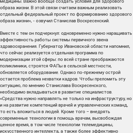
медицины. Важно вообще создать условия для здорового
образа жизни. В этой связи считаем важным реализовать
отдельный федеральный проект по формированию здорового
образа жизни», - озвучил Станислав Воскресенский.
Вместе с тем он подчеркнул: одновременно нужно наращивать
эффективность работы системы первичного звена
здравоохранения. Губернатор Ивановской области напомнил,
что сейчас реализуется отдельная программа по
модернизации этой сферы: по всей стране преображаются
поликлиники, строятся ФАПы в сельской местности,
обновляется оборудование. Однако по-прежнему острой
остается проблема нехватки кадров. Чтобы преломить эту
ситуацию, по мнению Станислава Воскресенского,
необходимо вкладываться в развитие специалистов.
«Средства нужно направлять не только на инфраструктуру, но
и на развитие компетенций врачей и управленческих команд,
то есть вложиться в людей. Кроме того – внедрять
современные технологии в помощь врачам, высвобождая
ценное время, в том числе технологии телемедицины,
искусственного интеллекта, а также более эффективно