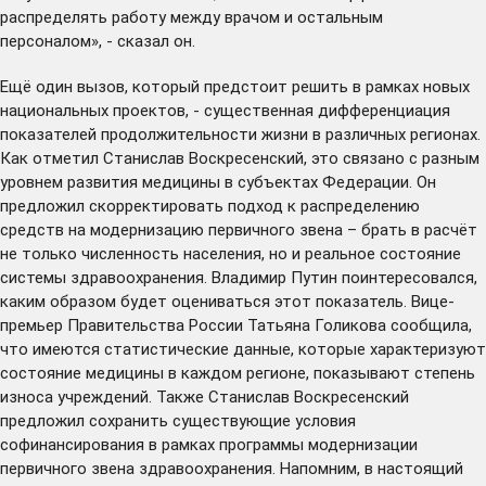
распределять работу между врачом и остальным
персоналом», - сказал он.
Ещё один вызов, который предстоит решить в рамках новых
национальных проектов, - существенная дифференциация
показателей продолжительности жизни в различных регионах.
Как отметил Станислав Воскресенский, это связано с разным
уровнем развития медицины в субъектах Федерации. Он
предложил скорректировать подход к распределению
средств на модернизацию первичного звена – брать в расчёт
не только численность населения, но и реальное состояние
системы здравоохранения. Владимир Путин поинтересовался,
каким образом будет оцениваться этот показатель. Вице-
премьер Правительства России Татьяна Голикова сообщила,
что имеются статистические данные, которые характеризуют
состояние медицины в каждом регионе, показывают степень
износа учреждений. Также Станислав Воскресенский
предложил сохранить существующие условия
софинансирования в рамках программы модернизации
первичного звена здравоохранения. Напомним, в настоящий