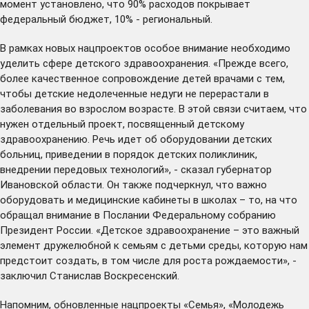
момент установлено, что 90% расходов покрывает
федеральный бюджет, 10% - региональный.
В рамках новых нацпроектов особое внимание необходимо
уделить сфере детского здравоохранения. «Прежде всего,
более качественное сопровождение детей врачами с тем,
чтобы детские недолеченные недуги не перерастали в
заболевания во взрослом возрасте. В этой связи считаем, что
нужен отдельный проект, посвященный детскому
здравоохранению. Речь идет об оборудовании детских
больниц, приведении в порядок детских поликлиник,
внедрении передовых технологий», - сказал губернатор
Ивановской области. Он также подчеркнул, что важно
оборудовать и медицинские кабинеты в школах – то, на что
обращал внимание в Послании Федеральному собранию
Президент России. «Детское здравоохранение – это важный
элемент дружелюбной к семьям с детьми среды, которую нам
предстоит создать, в том числе для роста рождаемости», -
заключил Станислав Воскресенский.
Напомним, обновленные нацпроекты «Семья», «Молодежь