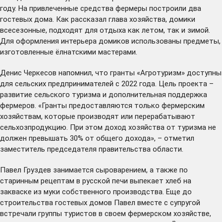
году. На привлеченные средства фермеры построили два
гостевых дома. Как рассказал глава хозяйства, домики
всесезонные, подходят для отдыха как летом, так и зимой.
Для оформления интерьера домиков использованы предметы,
изготовленные ёлнатскими мастерами.
Денис Черкесов напомнил, что гранты «Агротуризм» доступны
для сельских предпринимателей с 2022 года. Цель проекта –
развитие сельского туризма и дополнительная поддержка
фермеров. «Гранты предоставляются только фермерским
хозяйствам, которые производят или перерабатывают
сельхозпродукцию. При этом доход хозяйства от туризма не
должен превышать 30% от общего дохода», – отметил
заместитель председателя правительства области.
Павел Груздев занимается сыроварением, а также по
старинным рецептам в русской печи выпекает хлеб на
закваске из муки собственного производства. Еще до
строительства гостевых домов Павел вместе с супругой
встречали группы туристов в своем фермерском хозяйстве,