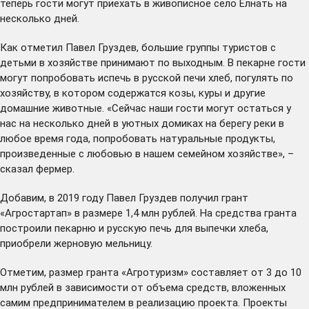
теперь гости могут приехать в живописное село Ёлнать на
несколько дней.
Как отметил Павел Груздев, большие группы туристов с
детьми в хозяйстве принимают по выходным. В пекарне гости
могут попробовать испечь в русской печи хлеб, погулять по
хозяйству, в котором содержатся козы, куры и другие
домашние животные. «Сейчас наши гости могут остаться у
нас на несколько дней в уютных домиках на берегу реки в
любое время года, попробовать натуральные продукты,
произведенные с любовью в нашем семейном хозяйстве», –
сказал фермер.
Добавим, в 2019 году Павел Груздев получил грант
«Агростартап» в размере 1,4 млн рублей. На средства гранта
построили пекарню и русскую печь для выпечки хлеба,
приобрели жерновую мельницу.
Отметим, размер гранта «Агротуризм» составляет от 3 до 10
млн рублей в зависимости от объема средств, вложенных
самим предпринимателем в реализацию проекта. Проекты